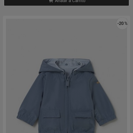
Añadir a Carrito
-20 %