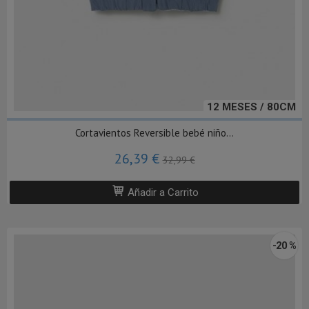
12 MESES / 80CM
Cortavientos Reversible bebé niño...
26,39 €
32,99 €
Añadir a Carrito
-20 %