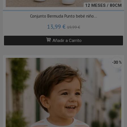
12 MESES / 80CM
Conjunto Bermuda Punto bebé niño...
13,99 €
19,99 €
Añadir a Carrito
-30 %