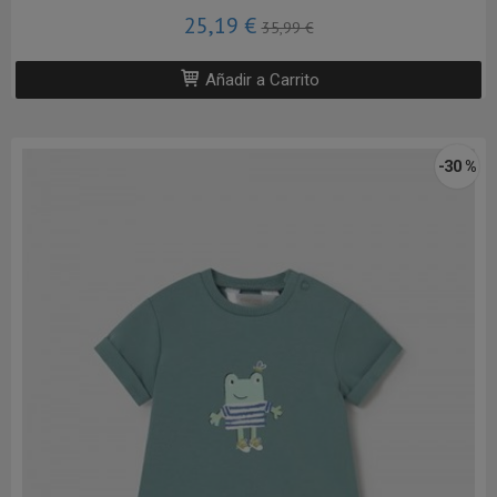
25,19 €
35,99 €
Añadir a Carrito
-30 %