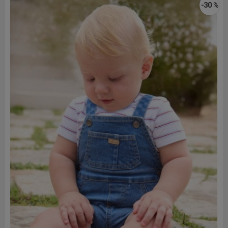
-30 %