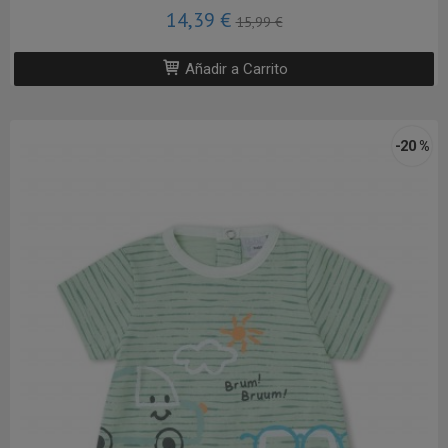
14,39 €
15,99 €
Añadir a Carrito
-20 %