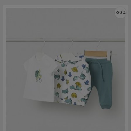
-20 %