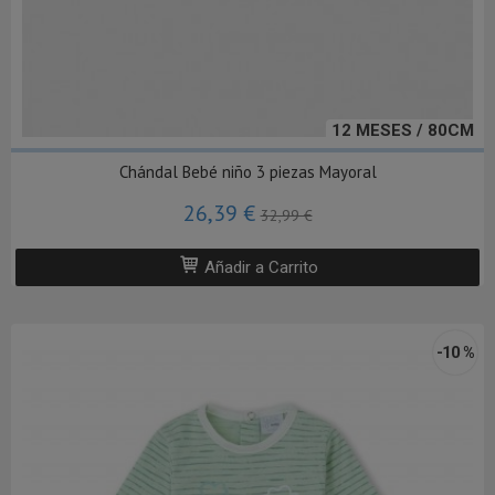
12 MESES / 80CM
Chándal Bebé niño 3 piezas Mayoral
26,39 €
32,99 €
Añadir a Carrito
-10 %