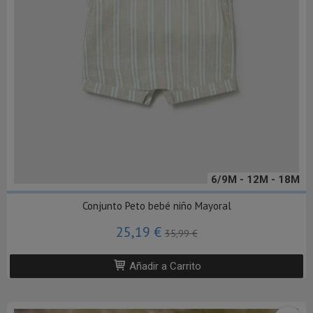
6/9M - 12M - 18M
Conjunto Peto bebé niño Mayoral
25,19 €
35,99 €
Añadir a Carrito