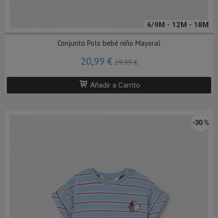
6/9M - 12M - 18M
Conjunto Polo bebé niño Mayoral
20,99 €
29,99 €
Añadir a Carrito
-30 %