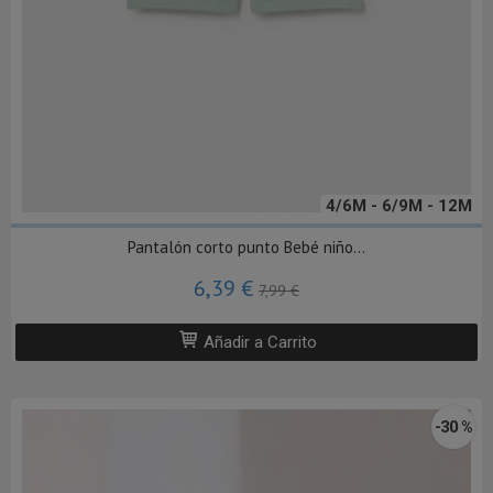
4/6M - 6/9M - 12M
Pantalón corto punto Bebé niño...
6,39 €
7,99 €
Añadir a Carrito
-30 %