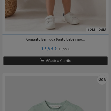
12M - 24M
Conjunto Bermuda Punto bebé niño...
13,99 €
19,99 €
Añadir a Carrito
-30 %