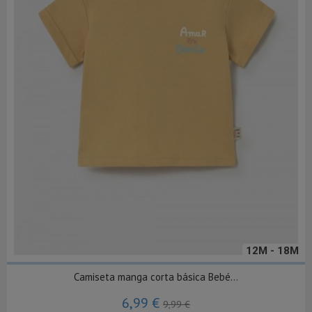
12M - 18M
Camiseta manga corta básica Bebé...
6,99 €
9,99 €