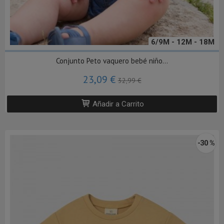
6/9M - 12M - 18M
Conjunto Peto vaquero bebé niño...
23,09 €
32,99 €
Añadir a Carrito
-30 %