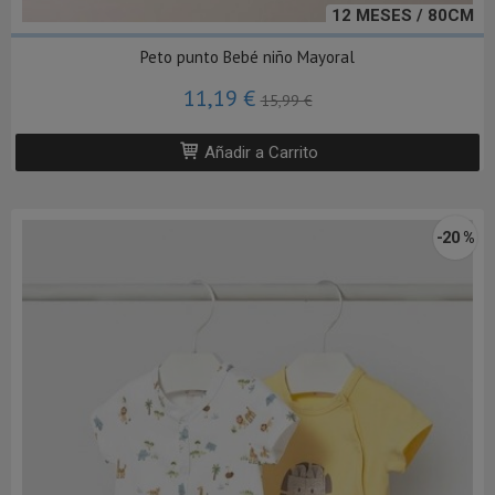
12 MESES / 80CM
Peto punto Bebé niño Mayoral
11,19 €
15,99 €
Añadir a Carrito
-20 %