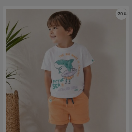
-30 %