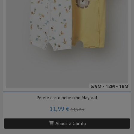
6/9M - 12M - 18M
Pelele corto bebé niño Mayoral
11,99 €
14,99 €
Añadir a Carrito