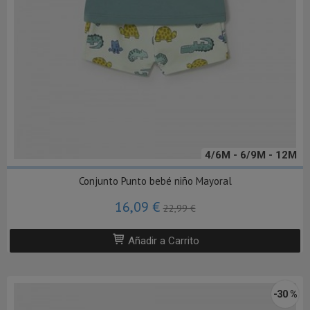
4/6M - 6/9M - 12M
Conjunto Punto bebé niño Mayoral
16,09 €
22,99 €
Añadir a Carrito
-30 %