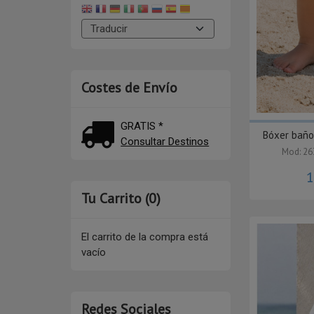
Costes de Envío
GRATIS *
Bóxer bañ
Consultar Destinos
Mod: 2
1
Tu Carrito (0)
El carrito de la compra está
vacío
Redes Sociales