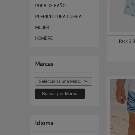
ROPA DE BAÑO
PUERICULTURA LIGERA
MUJER
HOMBRE
Pack 2 B
Marcas
Idioma