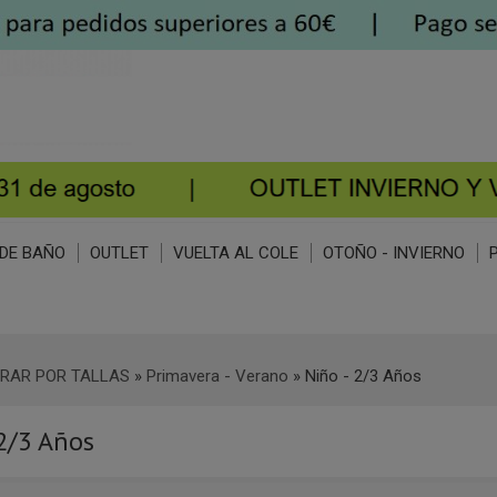
DE BAÑO
OUTLET
VUELTA AL COLE
OTOÑO - INVIERNO
RAR POR TALLAS
»
Primavera - Verano
»
Niño - 2/3 Años
 2/3 Años