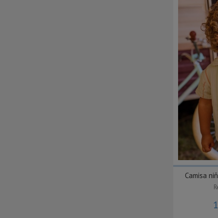
Camisa niñ
R