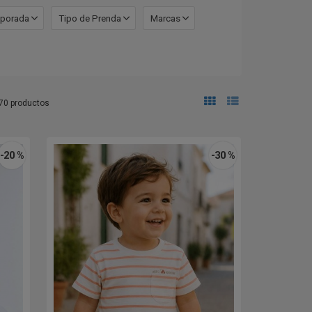
porada
Tipo de Prenda
Marcas
70 productos
-20 %
-30 %