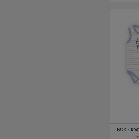
Pack 2 bod
Re