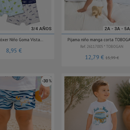
3/4 AÑOS
2A - 3A - 5A
óxer Niño Goma Vista...
Pijama niño manga corta TOBOGA
Ref. 26117005 * TOBOGAN
8,95 €
12,79 €
15,99 €
-30 %