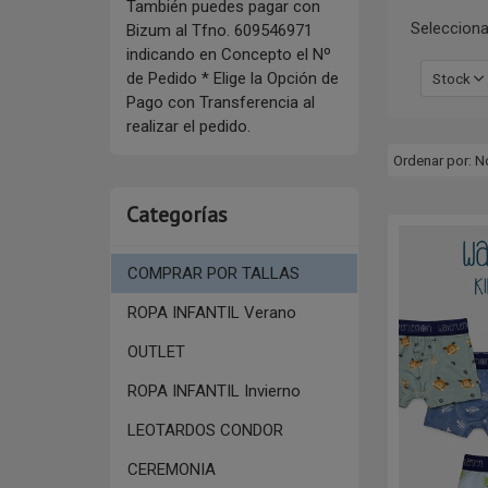
También puedes pagar con
Selecciona
Bizum al Tfno. 609546971
indicando en Concepto el Nº
de Pedido * Elige la Opción de
Stock
Pago con Transferencia al
realizar el pedido.
Ordenar por:
N
Categorías
COMPRAR POR TALLAS
ROPA INFANTIL Verano
OUTLET
ROPA INFANTIL Invierno
LEOTARDOS CONDOR
CEREMONIA