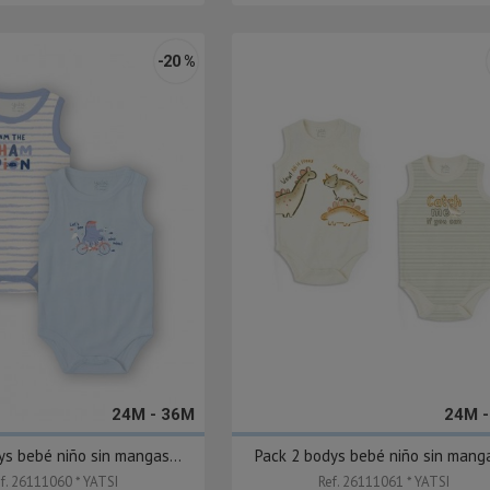
-20 %
24M - 36M
24M 
ys bebé niño sin mangas...
Pack 2 bodys bebé niño sin manga
f. 26111060 * YATSI
Ref. 26111061 * YATSI