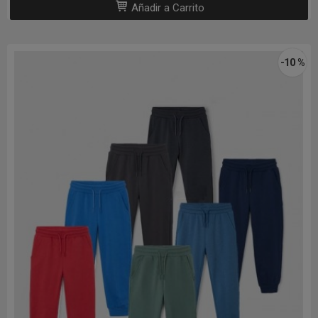
Añadir a Carrito
-10 %