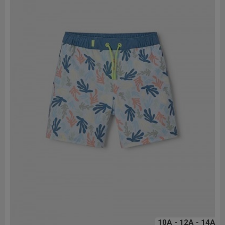
10A - 12A - 14A