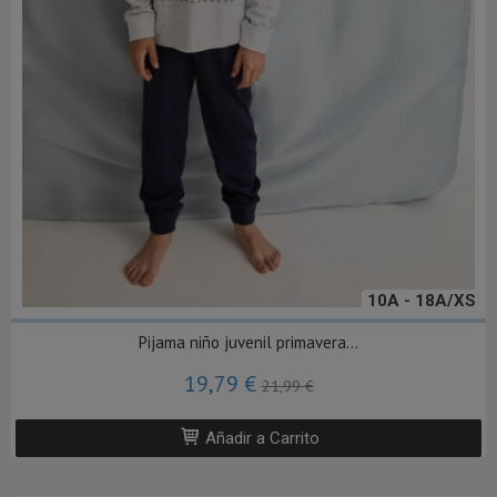
10A - 18A/XS
Pijama niño juvenil primavera...
19,79 €
21,99 €
Añadir a Carrito