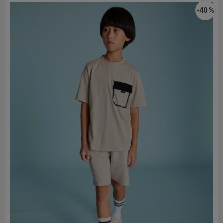
-40 %