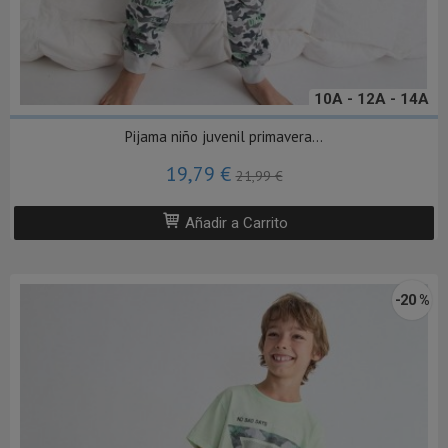
10A - 12A - 14A
Pijama niño juvenil primavera...
19,79 €
21,99 €
Añadir a Carrito
-20 %