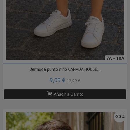
7A - 10A
Bermuda punto niño CANADA HOUSE...
9,09 €
12,99 €
Añadir a Carrito
-30 %