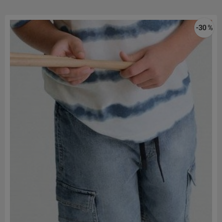
-30 %