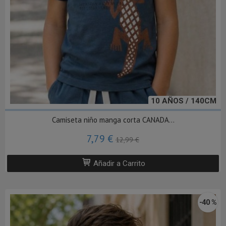
10 AÑOS / 140CM
Camiseta niño manga corta CANADA...
7,79 €
12,99 €
Añadir a Carrito
-40 %