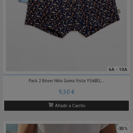
6A - 10A
Pack 2 Bóxer Niño Goma Vista YSABEL...
9,50 €
Añadir a Carrito
-30 %