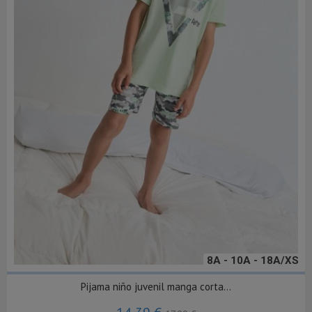
8A - 10A - 18A/XS
Pijama niño juvenil manga corta...