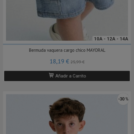
10A - 12A - 14A
Bermuda vaquera cargo chico MAYORAL
18,19 €
25,99 €
Añadir a Carrito
-30 %