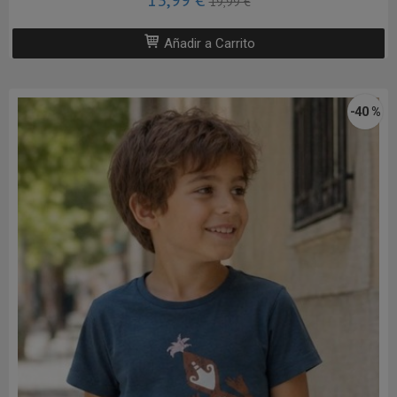
19,99 €
Añadir a Carrito
-40 %