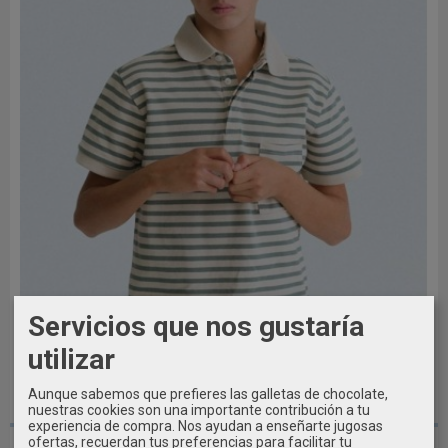
Servicios que nos gustaría
utilizar
Aunque sabemos que prefieres las galletas de chocolate,
10A - 12A
nuestras cookies son una importante contribución a tu
experiencia de compra. Nos ayudan a enseñarte jugosas
ofertas, recuerdan tus preferencias para facilitar tu
Polo Chico manga corta MAYORAL