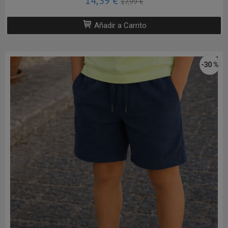
14,39 €
17,99 €
Añadir a Carrito
-30 %