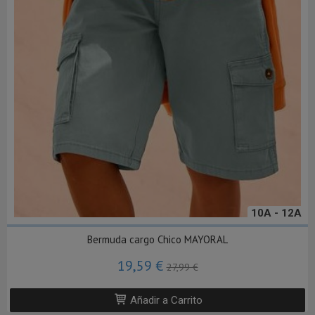
10A - 12A
Bermuda cargo Chico MAYORAL
19,59 €
27,99 €
Añadir a Carrito