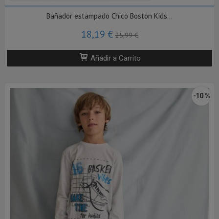
Bañador estampado Chico Boston Kids...
18,19 €
25,99 €
Añadir a Carrito
-10 %