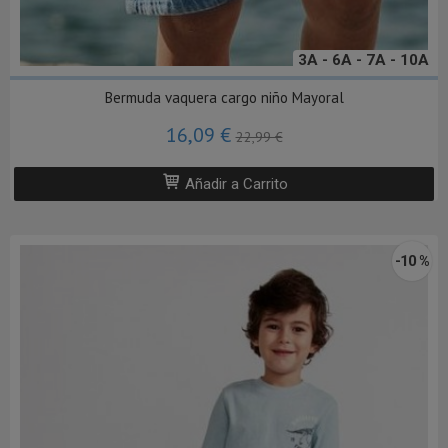
3A - 6A - 7A - 10A
Bermuda vaquera cargo niño Mayoral
16,09 €
22,99 €
Añadir a Carrito
-10 %