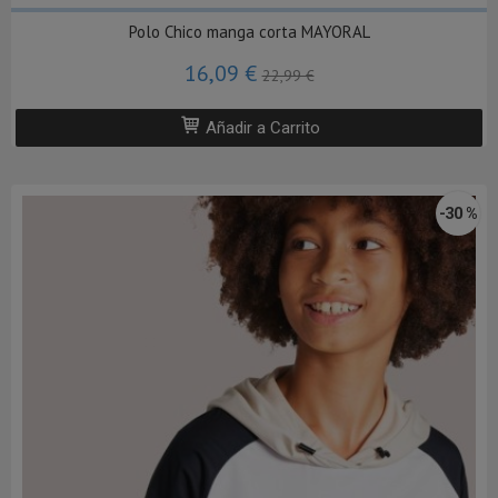
Polo Chico manga corta MAYORAL
16,09 €
22,99 €
Añadir a Carrito
-30 %