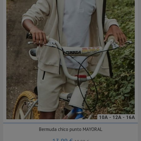
10A - 12A - 16A
Bermuda chico punto MAYORAL
13,99 €