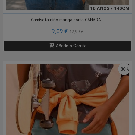
10 AÑOS / 140CM
Camiseta niño manga corta CANADA...
9,09 €
12,99 €
Añadir a Carrito
-30 %