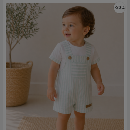
-30 %