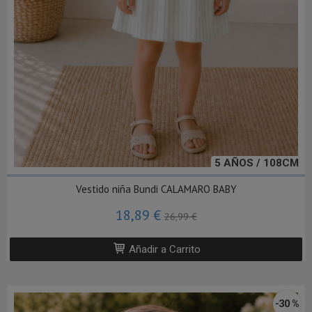
5 AÑOS / 108CM
Vestido niña Bundi CALAMARO BABY
18,89 €
26,99 €
Añadir a Carrito
-30 %