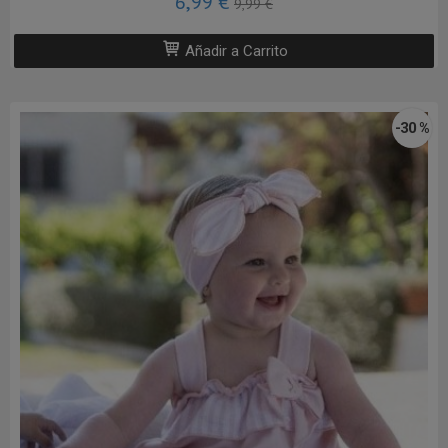
6,99 €
9,99 €
Añadir a Carrito
-30 %