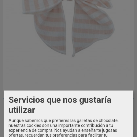
NUEVA COLECCIÓN
Servicios que nos gustaría
Lazo Pelo Pinza Bundi CALAMARO BABY
utilizar
3,99 €
4,99 €
Aunque sabemos que prefieres las galletas de chocolate,
nuestras cookies son una importante contribución a tu
experiencia de compra. Nos ayudan a enseñarte jugosas
Añadir a Carrito
ofertas, recuerdan tus preferencias para facilitar tu