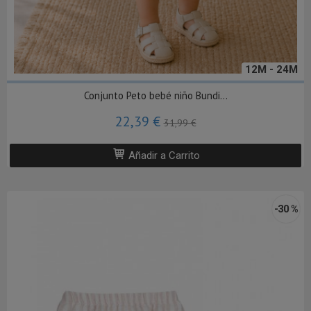
12M - 24M
Conjunto Peto bebé niño Bundi...
22,39 €
31,99 €
Añadir a Carrito
-30 %