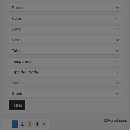
Precio
Color
Estilo
Sexo
Talla
Temporada
Tipo de Prenda
Marcas
Stock
339 productos
<
1
2
3
4
>