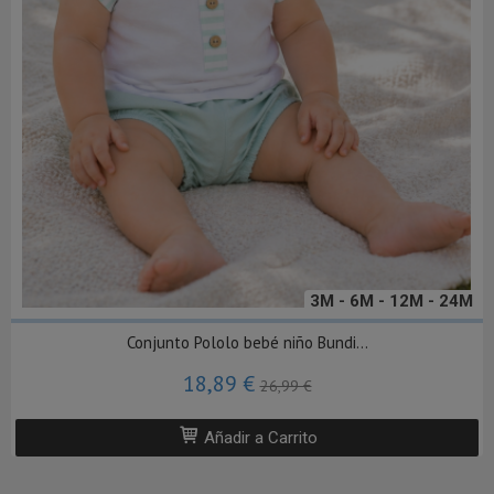
3M - 6M - 12M - 24M
Conjunto Pololo bebé niño Bundi...
18,89 €
26,99 €
Añadir a Carrito