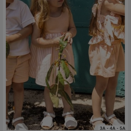
3A - 4A - 5A