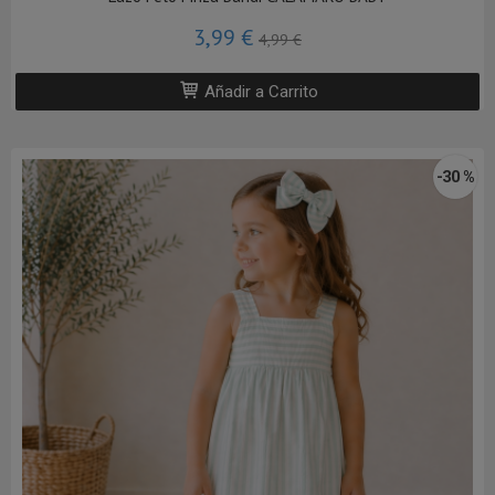
3,99 €
4,99 €
Añadir a Carrito
-30 %