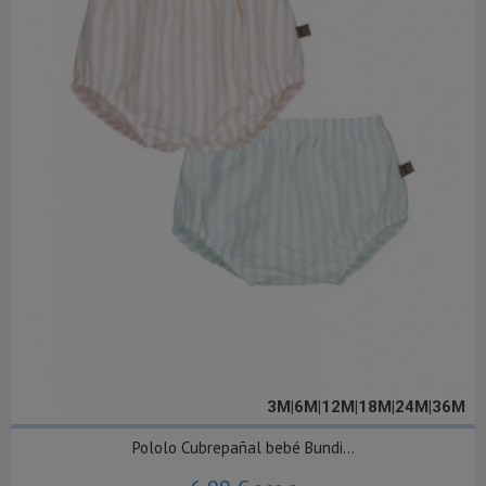
3M|6M|12M|18M|24M|36M
Pololo Cubrepañal bebé Bundi...