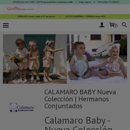
0
CALAMARO BABY Nueva
Colección | Hermanos
Conjuntados
Calamaro Baby -
Nueva Colección