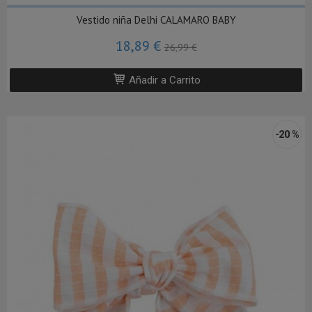
Vestido niña Delhi CALAMARO BABY
18,89 €
26,99 €
Añadir a Carrito
-20 %