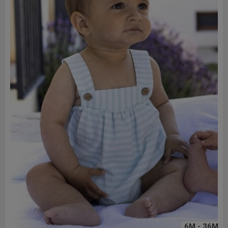
6M - 36M