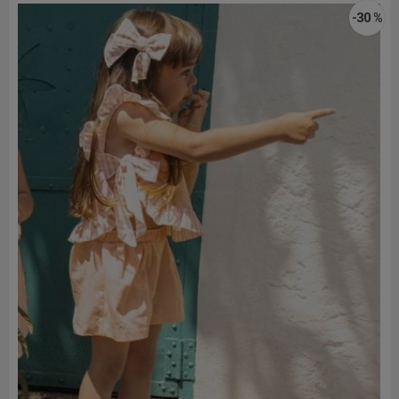
-30 %