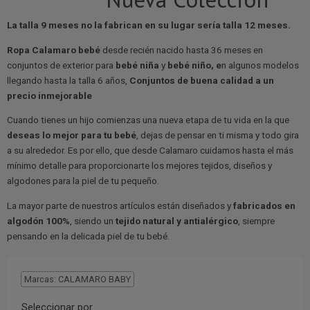
La talla 9 meses no la fabrican en su lugar sería talla 12 meses.
Ropa Calamaro
bebé
desde recién nacido hasta 36 meses en
conjuntos de exterior para
bebé niña
y
bebé niño, e
n algunos modelos
llegando hasta la talla 6 años,
Conjuntos de buena calidad a un
precio inmejorable
Cuando tienes un hijo comienzas una nueva etapa de tu vida en la que
deseas lo mejor para tu bebé
, dejas de pensar en ti misma y todo gira
a su alrededor. Es por ello, que desde Calamaro cuidamos hasta el más
mínimo detalle para proporcionarte los mejores tejidos, diseños y
algodones para la piel de tu pequeño.
La mayor parte de nuestros artículos están diseñados y
fabricados en
algodón 100%
, siendo un
tejido natural y antialérgico
, siempre
pensando en la delicada piel de tu bebé.
Marcas: CALAMARO BABY
Seleccionar por