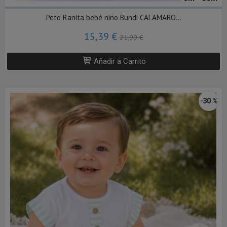
Peto Ranita bebé niño Bundi CALAMARO...
15,39 €
21,99 €
Añadir a Carrito
-30 %