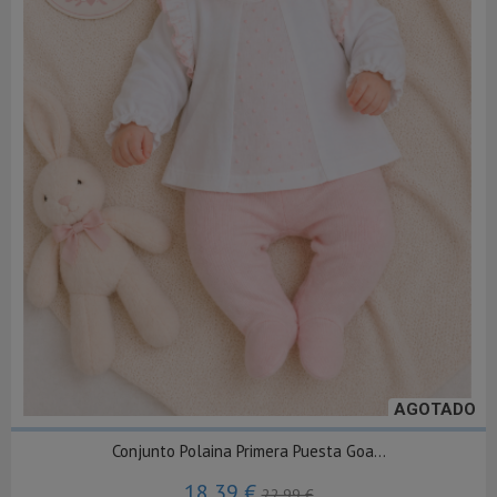
AGOTADO
Conjunto Polaina Primera Puesta Goa...
18,39 €
22,99 €