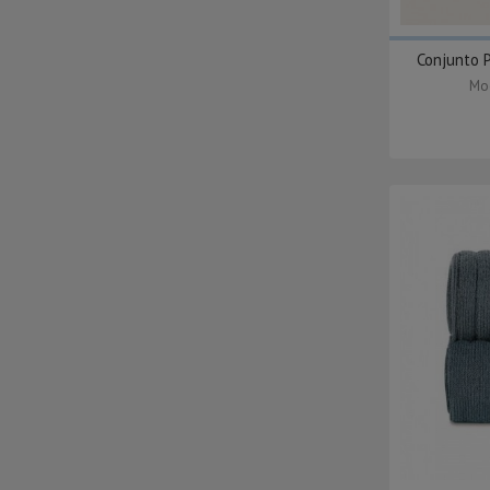
Conjunto P
Mod