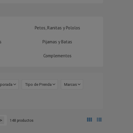
Petos, Ranitas y Pololos
s
Pijamas y Batas
Complementos
porada
Tipo de Prenda
Marcas
>
148 productos