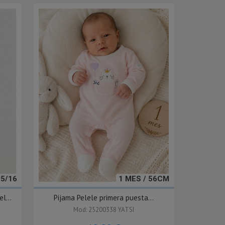
15/16
1 MES / 56CM
l...
Pijama Pelele primera puesta...
Mod: 25200338 YATSI