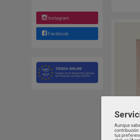
Instagram
Facebook
Servic
Aunque sabem
contribución
tus preferenc