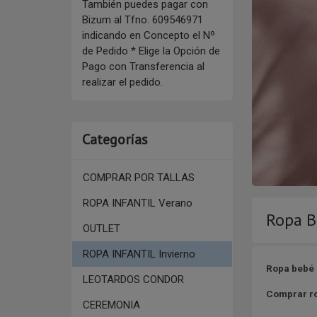
También puedes pagar con
Bizum al Tfno. 609546971
indicando en Concepto el Nº
de Pedido * Elige la Opción de
Pago con Transferencia al
realizar el pedido.
Categorías
COMPRAR POR TALLAS
ROPA INFANTIL Verano
Ropa B
OUTLET
ROPA INFANTIL Invierno
Ropa bebé 
LEOTARDOS CONDOR
Comprar ro
CEREMONIA