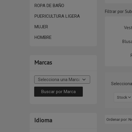
ROPA DE BAÑO
Filtrar por Su
PUERICULTURA LIGERA
MUJER
Vest
HOMBRE
Blusa
Marcas
Selecciona
Stock
Idioma
Ordenar por:
N