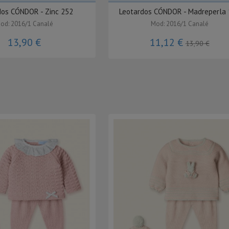
dos CÓNDOR - Zinc 252
Leotardos CÓNDOR - Madreperla
od: 2016/1 Canalé
Mod: 2016/1 Canalé
13,90 €
11,12 €
13,90 €