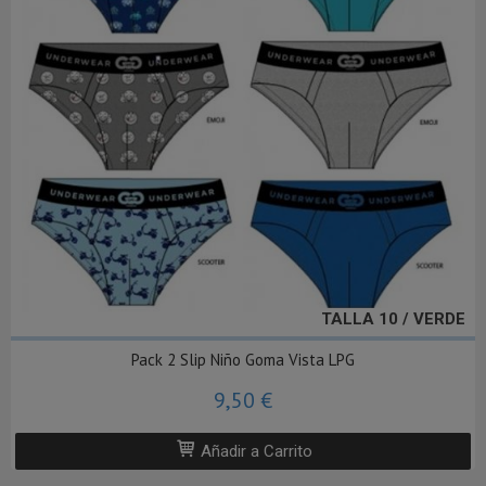
TALLA 10 / VERDE
Pack 2 Slip Niño Goma Vista LPG
9,50 €
Añadir a Carrito