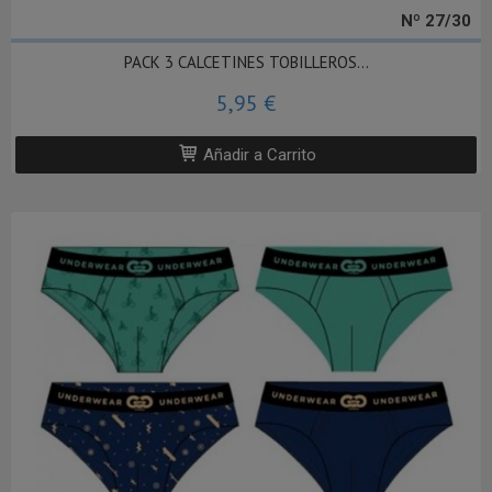
Nº 27/30
PACK 3 CALCETINES TOBILLEROS...
5,95 €
Añadir a Carrito