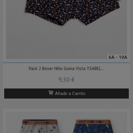
6A - 10A
Pack 2 Bóxer Niño Goma Vista YSABEL...
9,50 €
Añadir a Carrito