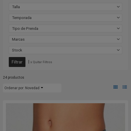
Talla
Temporada
Tipo de Prenda
Marcas
Stock
|
x Quitar Filtros
24 productos
Ordenar por:
Novedad