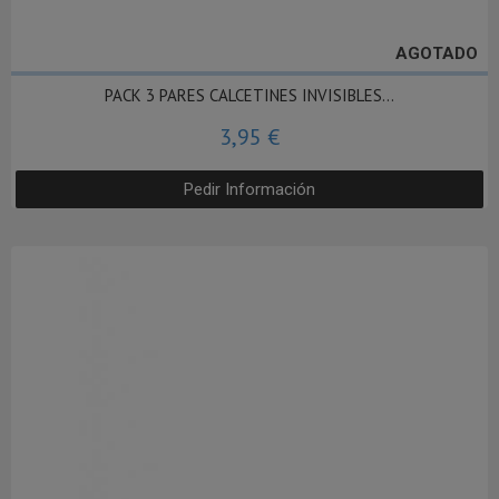
AGOTADO
PACK 3 PARES CALCETINES INVISIBLES...
3,95 €
Pedir Información