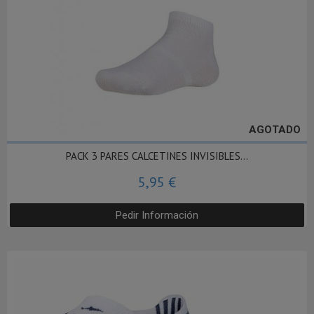
AGOTADO
PACK 3 PARES CALCETINES INVISIBLES...
5,95 €
Pedir Información