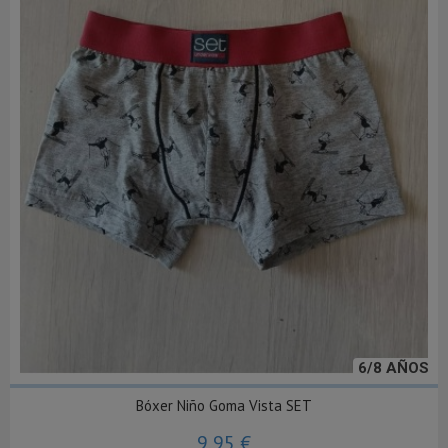
6/8 AÑOS
Bóxer Niño Goma Vista SET
9,95 €