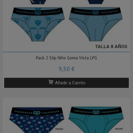
TALLA 8 AÑOS
Pack 2 Slip Niño Goma Vista LPG
9,50 €
Añadir a Carrito