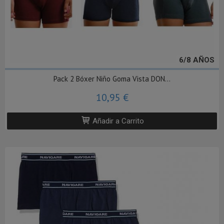
6/8 AÑOS
Pack 2 Bóxer Niño Goma Vista DON...
10,95 €
Añadir a Carrito