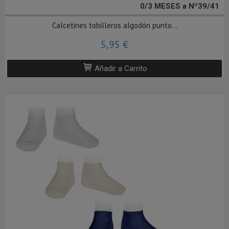
0/3 MESES a Nº39/41
Calcetines tobilleros algodón punto...
5,95 €
Añadir a Carrito