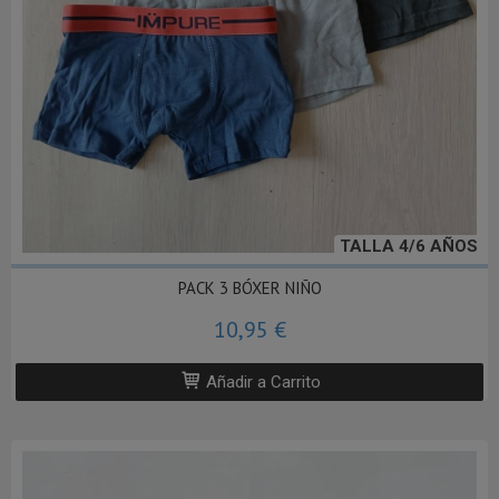
TALLA 4/6 AÑOS
PACK 3 BÓXER NIÑO
10,95 €
Añadir a Carrito