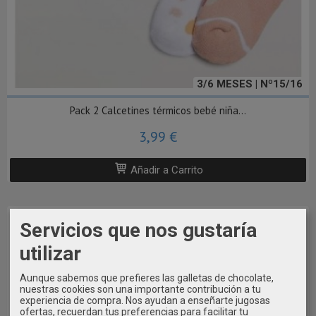
3/6 MESES | Nº15/16
Pack 2 Calcetines térmicos bebé niña...
3,99 €
Añadir a Carrito
Servicios que nos gustaría
utilizar
Aunque sabemos que prefieres las galletas de chocolate,
nuestras cookies son una importante contribución a tu
experiencia de compra. Nos ayudan a enseñarte jugosas
ofertas, recuerdan tus preferencias para facilitar tu