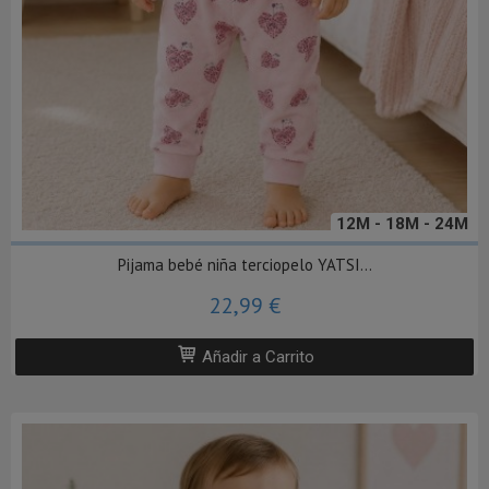
12M - 18M - 24M
Pijama bebé niña terciopelo YATSI...
22,99 €
Añadir a Carrito