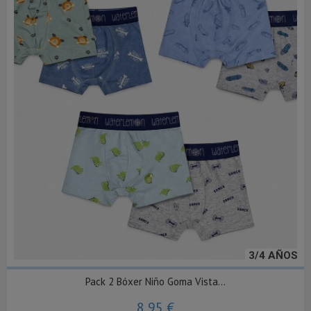
3/4 AÑOS
Pack 2 Bóxer Niño Goma Vista...
8,95 €