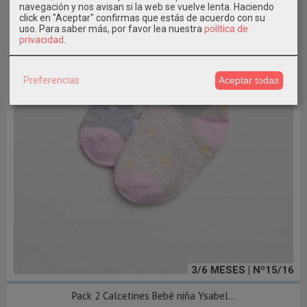
navegación y nos avisan si la web se vuelve lenta. Haciendo
click en "Aceptar" confirmas que estás de acuerdo con su
uso.
Para saber más, por favor lea nuestra
política de
privacidad
.
Preferencias
Aceptar todas
3/6 MESES | Nº15/16
Pack 2 Calcetines Bebé niña Ysabel...