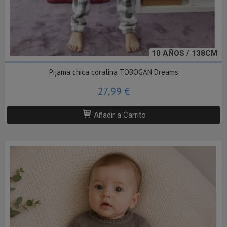
10 AÑOS / 138CM
Pijama chica coralina TOBOGAN Dreams
27,99 €
Añadir a Carrito