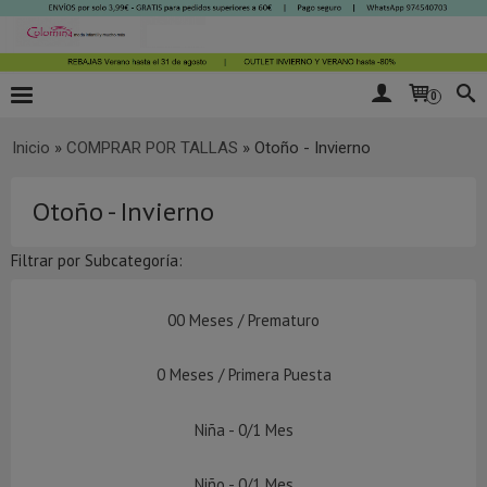
0
Inicio
»
COMPRAR POR TALLAS
»
Otoño - Invierno
Otoño - Invierno
Filtrar por Subcategoría:
00 Meses / Prematuro
0 Meses / Primera Puesta
Niña - 0/1 Mes
Niño - 0/1 Mes