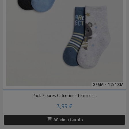
3/6M - 12/18M
Pack 2 pares Calcetines térmicos...
3,99 €
Añadir a Carrito