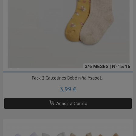
3/6 MESES | Nº15/16
Pack 2 Calcetines Bebé niña Ysabel...
3,99 €
Añadir a Carrito