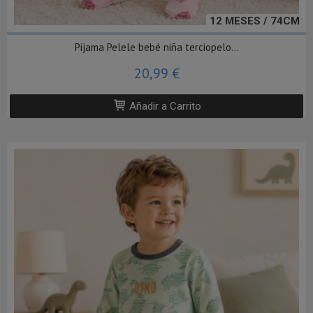
12 MESES / 74CM
Pijama Pelele bebé niña terciopelo...
20,99 €
Añadir a Carrito