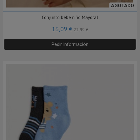
AGOTADO
Conjunto bebé niño Mayoral
16,09 €
22,99 €
Pedir Información