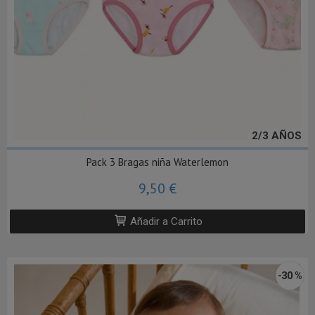
2/3 AÑOS
Pack 3 Bragas niña Waterlemon
9,50 €
Añadir a Carrito
-30 %