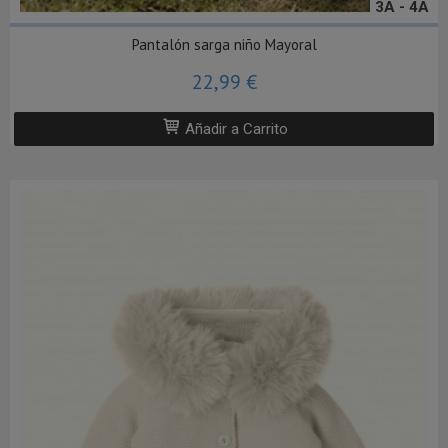
3A - 4A
Pantalón sarga niño Mayoral
22,99 €
Añadir a Carrito