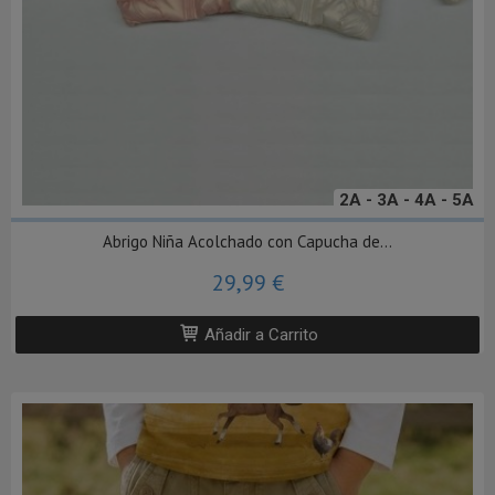
2A - 3A - 4A - 5A
Abrigo Niña Acolchado con Capucha de...
29,99 €
Añadir a Carrito