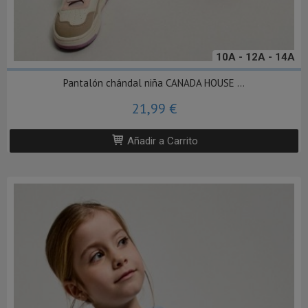
10A - 12A - 14A
Pantalón chándal niña CANADA HOUSE ...
21,99 €
Añadir a Carrito