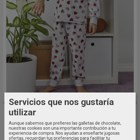
2A - 4A - 7A - 14A - 16A
Servicios que nos gustaría
Pijama niña terciopelo TOBOGAN Heart
utilizar
24,99 €
Aunque sabemos que prefieres las galletas de chocolate,
nuestras cookies son una importante contribución a tu
experiencia de compra. Nos ayudan a enseñarte jugosas
Añadir a Carrito
ofertas, recuerdan tus preferencias para facilitar tu