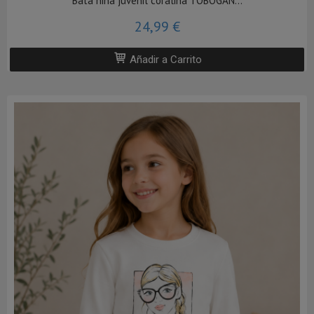
Bata niña juvenil coralina TOBOGAN...
24,99 €
Añadir a Carrito