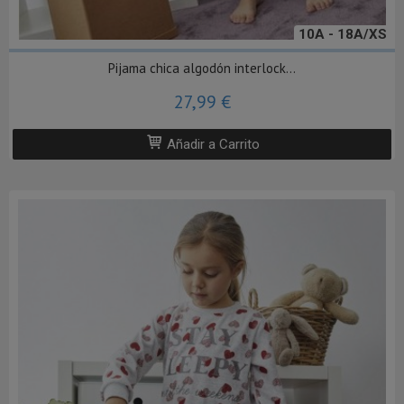
10A - 18A/XS
Pijama chica algodón interlock...
27,99 €
Añadir a Carrito