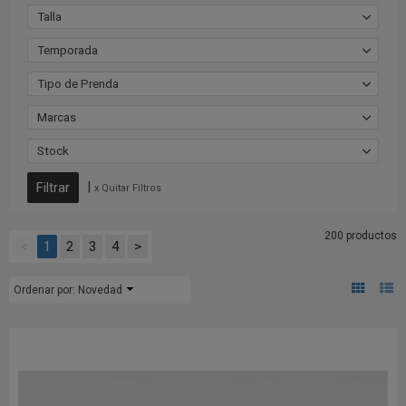
Talla
Temporada
Tipo de Prenda
Marcas
Stock
|
x Quitar Filtros
200 productos
<
1
2
3
4
>
Ordenar por:
Novedad