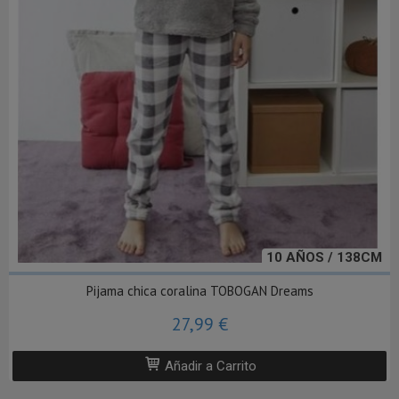
10 AÑOS / 138CM
Pijama chica coralina TOBOGAN Dreams
27,99 €
Añadir a Carrito