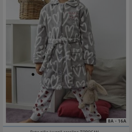
8A - 16A