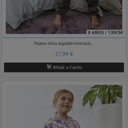
8 AÑOS / 130CM
Pijama chica algodón interlock...
27,99 €
Añadir a Carrito