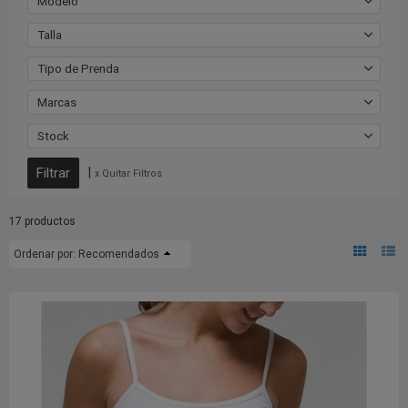
Modelo
Talla
Tipo de Prenda
Marcas
Stock
|
x Quitar Filtros
17 productos
Ordenar por:
Recomendados