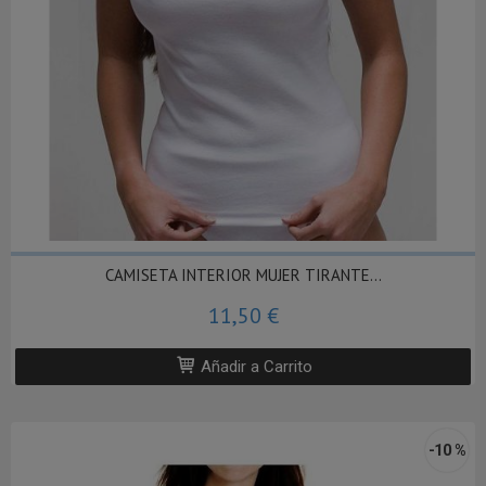
CAMISETA INTERIOR MUJER TIRANTE...
11,50 €
Añadir a Carrito
-10 %