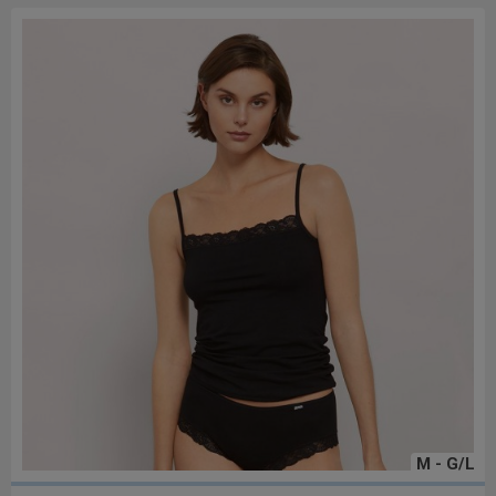
M - G/L