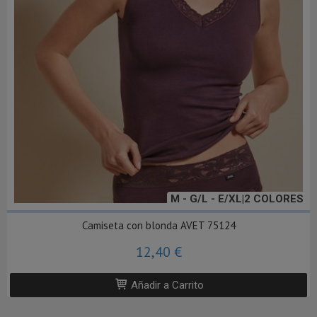
M - G/L - E/XL|2 COLORES
Camiseta con blonda AVET 75124
12,40 €
Añadir a Carrito