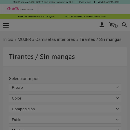
0
Inicio
»
MUJER
»
Camisetas interiores
»
Tirantes / Sin mangas
Tirantes / Sin mangas
Seleccionar por
Precio
Color
Composición
Estilo