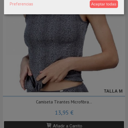
Preferencias
Aceptar todas
TALLA M
Camiseta Tirantes Microfibra...
13,95 €
Añadir a Carrito