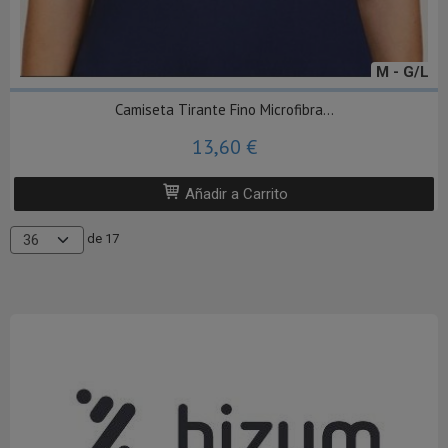
M - G/L
Camiseta Tirante Fino Microfibra...
13,60 €
Añadir a Carrito
de 17