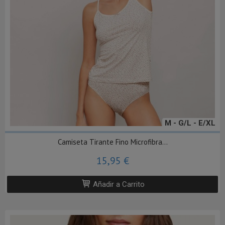
M - G/L - E/XL
Camiseta Tirante Fino Microfibra...
15,95 €
Añadir a Carrito