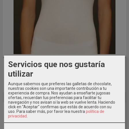
Servicios que nos gustaría
Camiseta Interior Mujer sin mangas...
utilizar
11,15 €
Aunque sabemos que prefieres las galletas de chocolate,
Añadir a Carrito
nuestras cookies son una importante contribución a tu
experiencia de compra. Nos ayudan a enseñarte jugosas
ofertas, recuerdan tus preferencias para facilitar tu
navegación y nos avisan si la web se vuelve lenta. Haciendo
click en "Aceptar" confirmas que estás de acuerdo con su
uso.
Para saber más, por favor lea nuestra
política de
privacidad
.