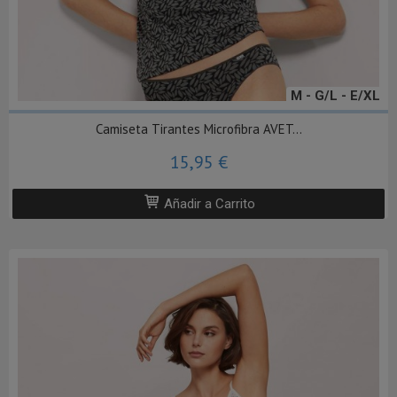
M - G/L - E/XL
Camiseta Tirantes Microfibra AVET...
15,95 €
Añadir a Carrito