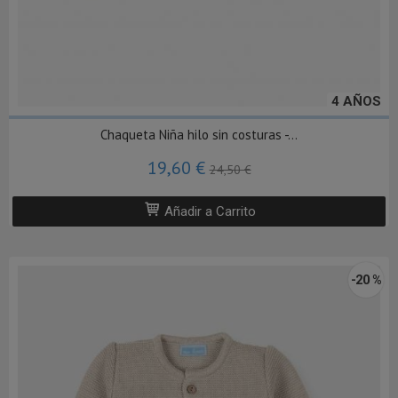
4 AÑOS
Chaqueta Niña hilo sin costuras -...
19,60 €
24,50 €
Añadir a Carrito
-20 %