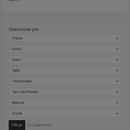
Seleccionar por
Precio
Estilo
Sexo
Talla
Temporada
Tipo de Prenda
Marcas
Stock
|
x Quitar Filtros