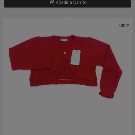
Añadir a Carrito
-20 %