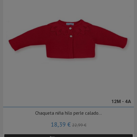
12M - 4A
Chaqueta niña hilo perle calado...
18,39 €
22,99 €