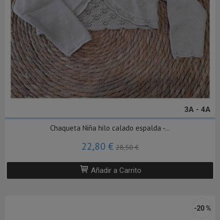
3A - 4A
Chaqueta Niña hilo calado espalda -...
22,80 €
28,50 €
Añadir a Carrito
-20 %