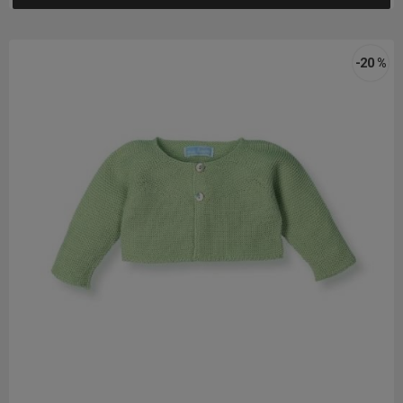
-20 %