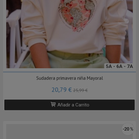
5A - 6A - 7A
Sudadera primavera niña Mayoral
20,79 €
25,99 €
Añadir a Carrito
-20 %