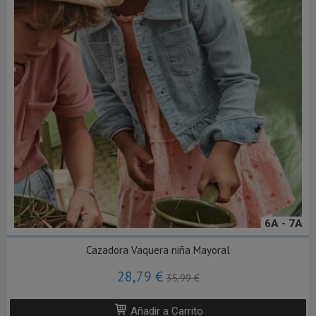
6A - 7A
Cazadora Vaquera niña Mayoral
28,79 €
35,99 €
Añadir a Carrito