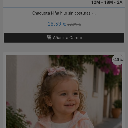
12M - 18M - 2A
Chaqueta Niña hilo sin costuras -...
18,39 €
22,99 €
Añadir a Carrito
-40 %