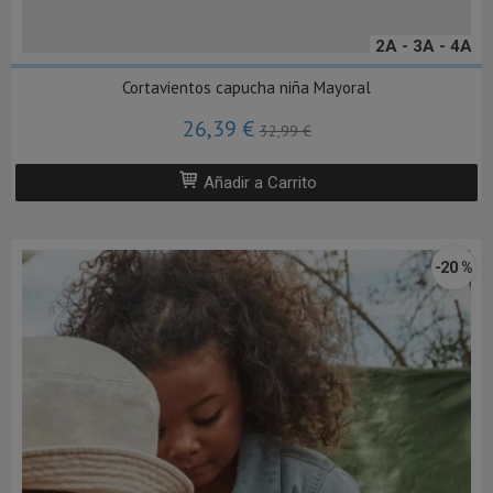
2A - 3A - 4A
Cortavientos capucha niña Mayoral
26,39 €
32,99 €
Añadir a Carrito
-20 %