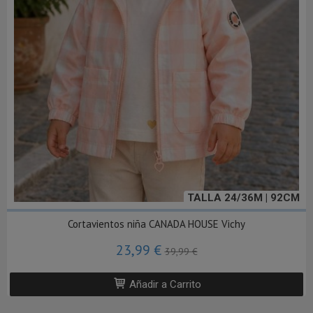
TALLA 24/36M | 92CM
Cortavientos niña CANADA HOUSE Vichy
23,99 €
39,99 €
Añadir a Carrito