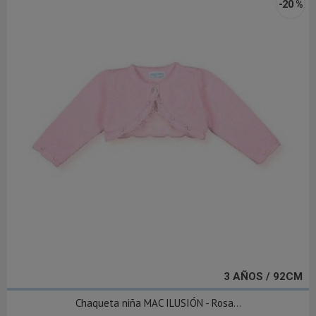
-20 %
3 AÑOS / 92CM
Chaqueta niña MAC ILUSIÓN - Rosa...