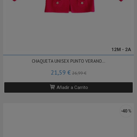
12M - 2A
CHAQUETA UNISEX PUNTO VERANO...
21,59 €
26,99 €
Añadir a Carrito
-40 %