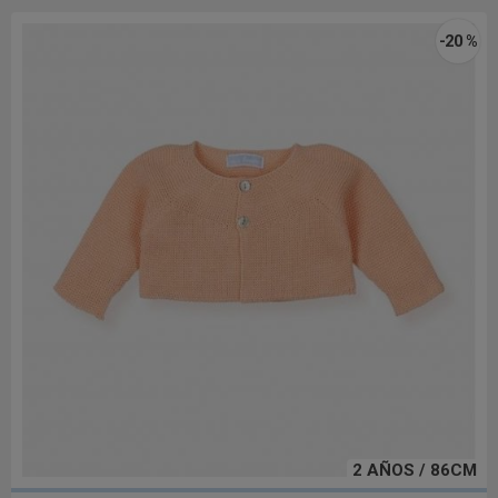
-20 %
2 AÑOS / 86CM