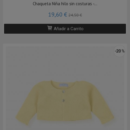
Chaqueta Niña hilo sin costuras -...
19,60 €
24,50 €
Añadir a Carrito
-20 %