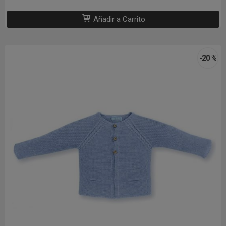
Añadir a Carrito
-20 %