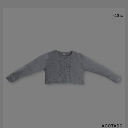
-40 %
AGOTADO