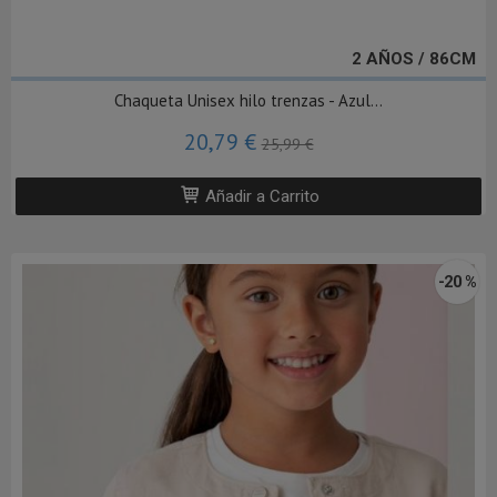
2 AÑOS / 86CM
Chaqueta Unisex hilo trenzas - Azul...
20,79 €
25,99 €
Añadir a Carrito
-20 %