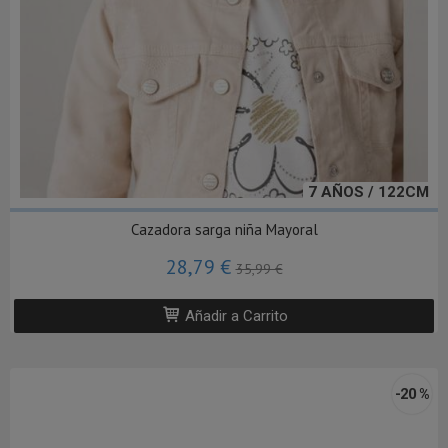
7 AÑOS / 122CM
Cazadora sarga niña Mayoral
28,79 €
35,99 €
Añadir a Carrito
-20 %