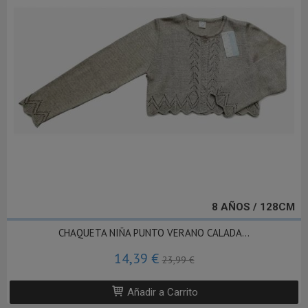
8 AÑOS / 128CM
CHAQUETA NIÑA PUNTO VERANO CALADA...
14,39 €
23,99 €
Añadir a Carrito