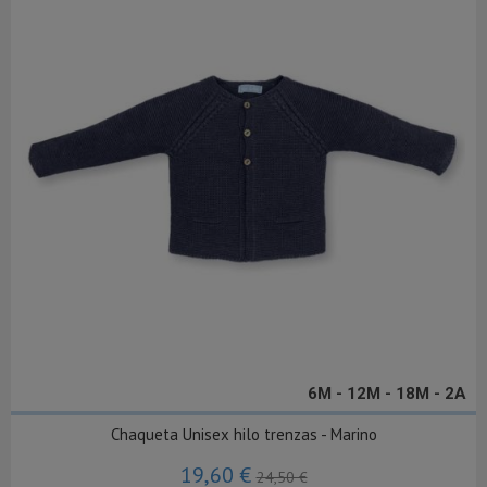
6M - 12M - 18M - 2A
Chaqueta Unisex hilo trenzas - Marino
19,60 €
24,50 €