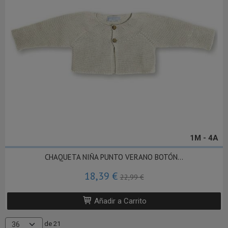
1M - 4A
CHAQUETA NIÑA PUNTO VERANO BOTÓN...
18,39 €
22,99 €
Añadir a Carrito
de 21