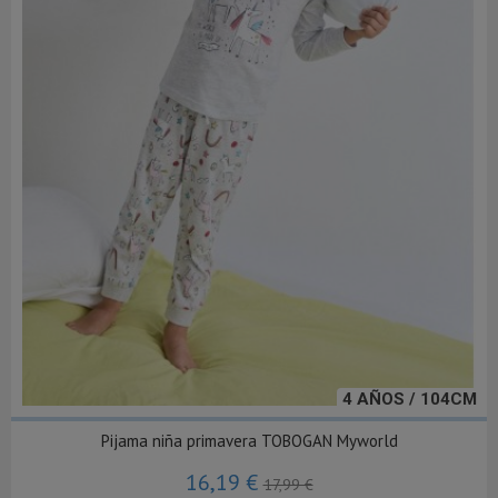
4 AÑOS / 104CM
Pijama niña primavera TOBOGAN Myworld
16,19 €
17,99 €