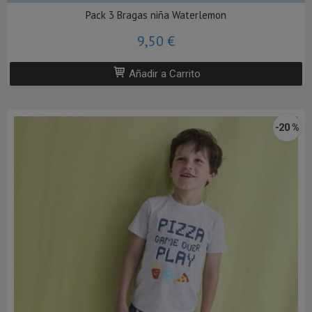
Pack 3 Bragas niña Waterlemon
9,50 €
Añadir a Carrito
-20 %