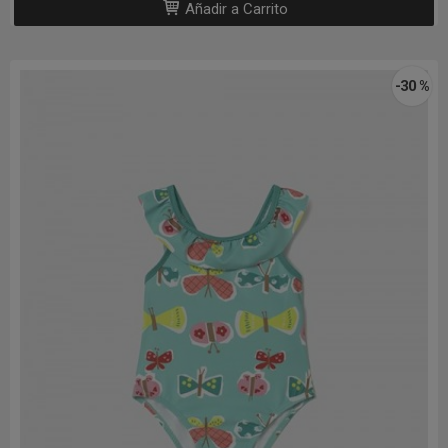
Añadir a Carrito
-30 %