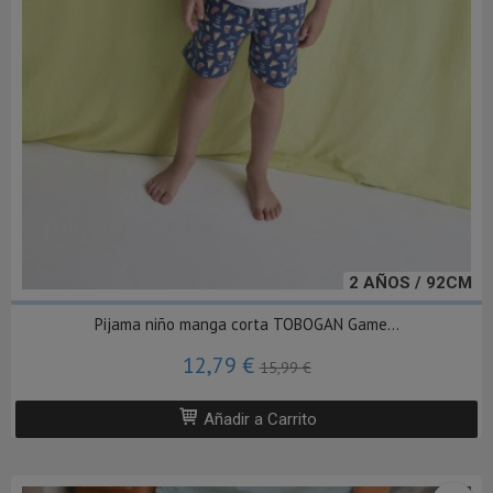
2 AÑOS / 92CM
Pijama niño manga corta TOBOGAN Game...
12,79 €
15,99 €
Añadir a Carrito