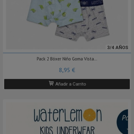
3/4 AÑOS
Pack 2 Bóxer Niño Goma Vista...
8,95 €
Añadir a Carrito