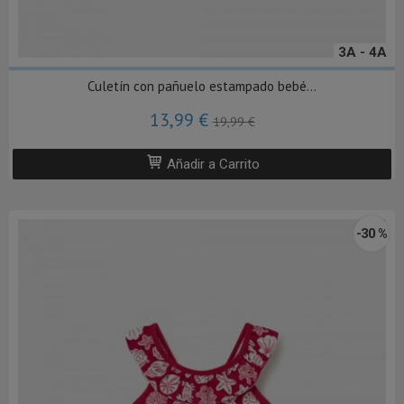
3A - 4A
Culetín con pañuelo estampado bebé...
13,99 €
19,99 €
Añadir a Carrito
-30 %