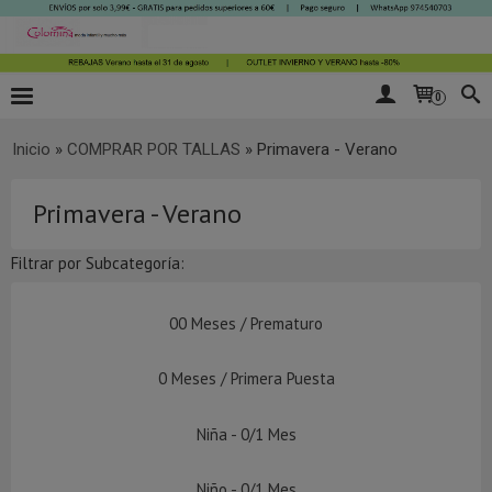
0
Inicio
»
COMPRAR POR TALLAS
»
Primavera - Verano
Primavera - Verano
Filtrar por Subcategoría:
00 Meses / Prematuro
0 Meses / Primera Puesta
Niña - 0/1 Mes
Niño - 0/1 Mes