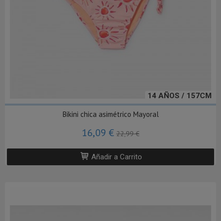
14 AÑOS / 157CM
Bikini chica asimétrico Mayoral
16,09 €
22,99 €
Añadir a Carrito