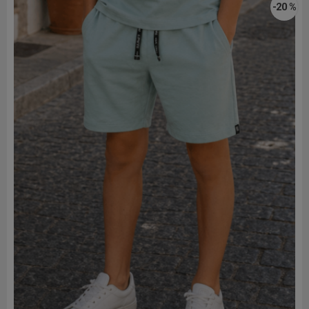
-20 %