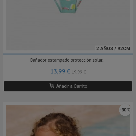
2 AÑOS / 92CM
Bañador estampado protección solar...
13,99 €
19,99 €
Añadir a Carrito
-30 %