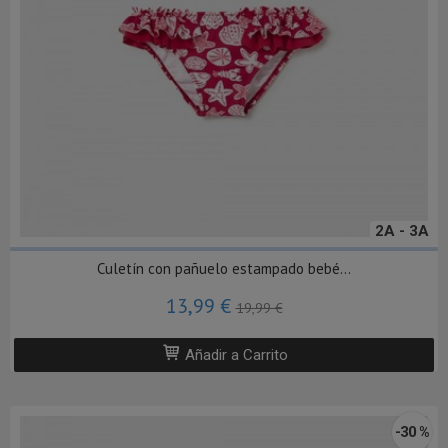
2A - 3A
Culetín con pañuelo estampado bebé...
13,99 €
19,99 €
Añadir a Carrito
-30 %