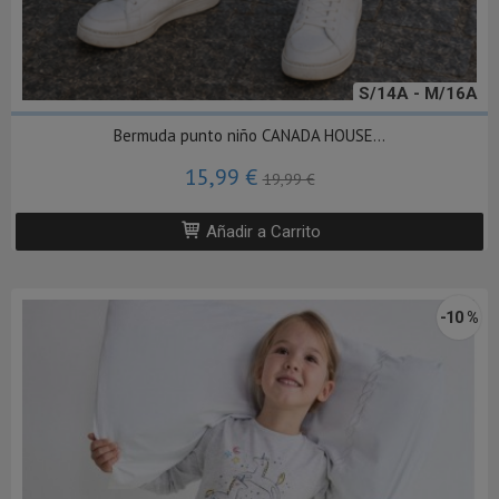
S/14A - M/16A
Bermuda punto niño CANADA HOUSE...
15,99 €
19,99 €
Añadir a Carrito
-10 %