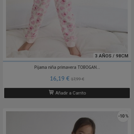
3 AÑOS / 98CM
Pijama niña primavera TOBOGAN...
16,19 €
17,99 €
Añadir a Carrito
-10 %