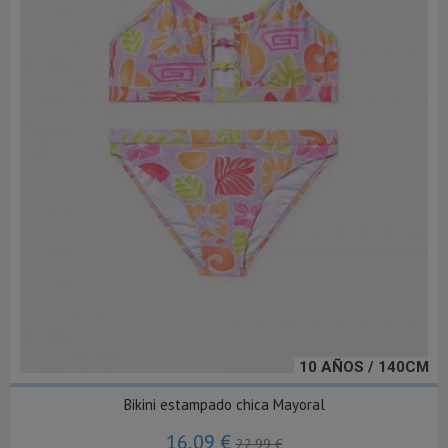
10 AÑOS / 140CM
Bikini estampado chica Mayoral
16,09 €
22,99 €