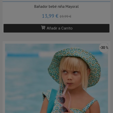
Bañador bebé niña Mayoral
13,99 €
19,99 €
Añadir a Carrito
-30 %