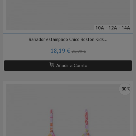
10A - 12A - 14A
Bañador estampado Chico Boston Kids...
18,19 €
25,99 €
Añadir a Carrito
-30 %