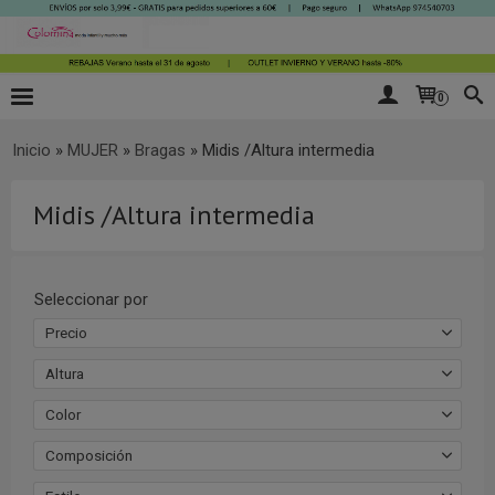
0
Inicio
»
MUJER
»
Bragas
»
Midis /Altura intermedia
Midis /Altura intermedia
Seleccionar por
Precio
Altura
Color
Composición