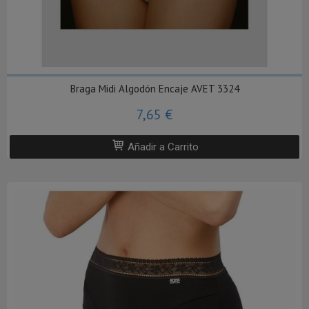
Braga Midi Algodón Encaje AVET 3324
7,65 €
Añadir a Carrito