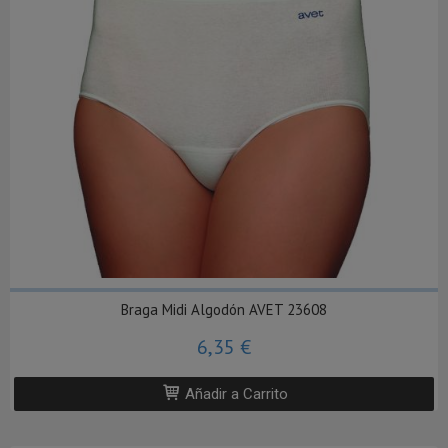
Braga Midi Algodón AVET 23608
6,35 €
Añadir a Carrito