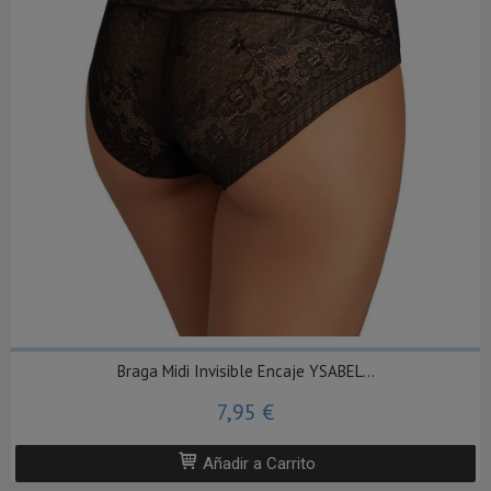
Braga Midi Invisible Encaje YSABEL...
7,95 €
Añadir a Carrito