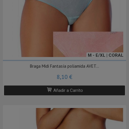
M - E/XL | CORAL
Braga Midi Fantasía poliamida AVET...
8,10 €
Añadir a Carrito