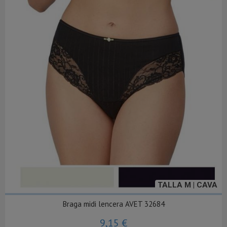
TALLA M | CAVA
Braga midi lencera AVET 32684
9,15 €