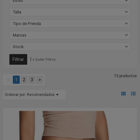
Estilo
Talla
Tipo de Prenda
Marcas
Stock
|
x Quitar Filtros
73 productos
<
1
2
3
>
Ordenar por:
Recomendados