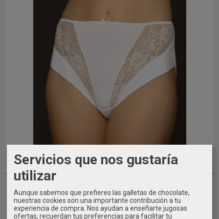
Servicios que nos gustaría
utilizar
Braga Midi Microfibra Encaje AVET...
Aunque sabemos que prefieres las galletas de chocolate,
13,10 €
nuestras cookies son una importante contribución a tu
experiencia de compra. Nos ayudan a enseñarte jugosas
ofertas, recuerdan tus preferencias para facilitar tu