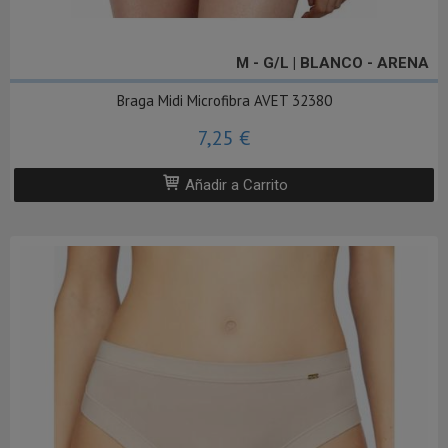
M - G/L | BLANCO - ARENA
Braga Midi Microfibra AVET 32380
7,25 €
Añadir a Carrito