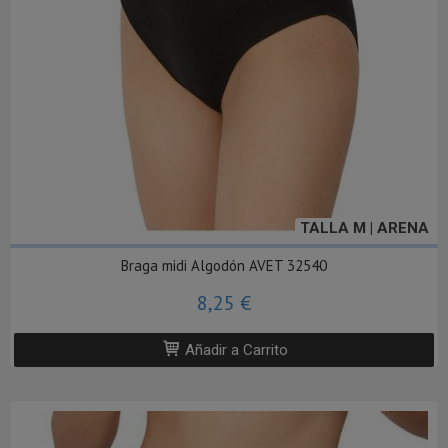
TALLA M | ARENA
Braga midi Algodón AVET 32540
8,25 €
Añadir a Carrito