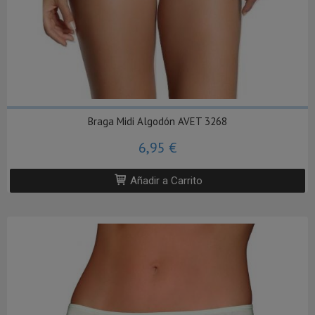
Braga Midi Algodón AVET 3268
6,95 €
Añadir a Carrito