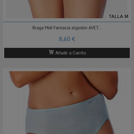
TALLA M
Braga Midi Fantasía algodón AVET...
8,60 €
Añadir a Carrito