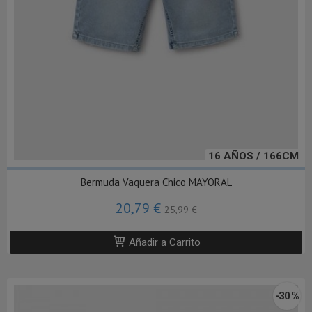
16 AÑOS / 166CM
Bermuda Vaquera Chico MAYORAL
20,79 €
25,99 €
Añadir a Carrito
-30 %