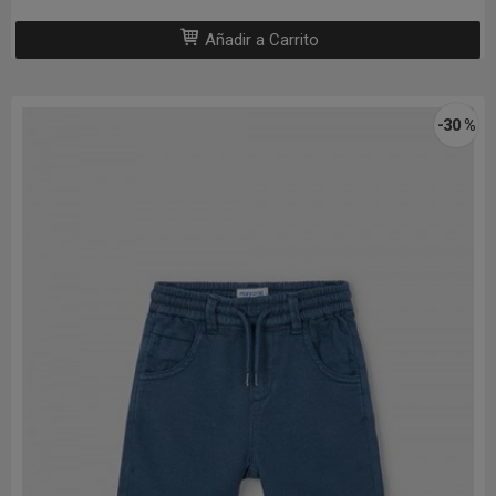
Añadir a Carrito
-30 %