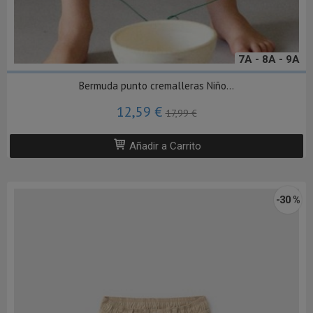
7A - 8A - 9A
Bermuda punto cremalleras Niño...
12,59 €
17,99 €
Añadir a Carrito
-30 %