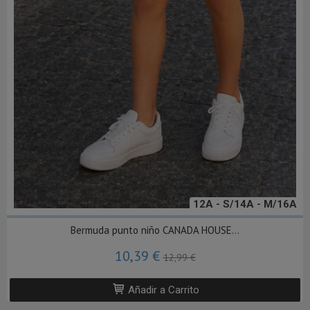
12A - S/14A - M/16A
Bermuda punto niño CANADA HOUSE...
10,39 €
12,99 €
Añadir a Carrito