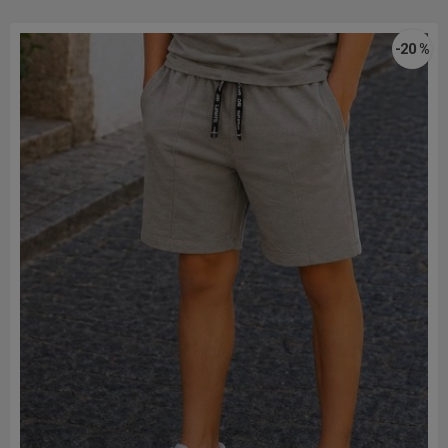
-20 %