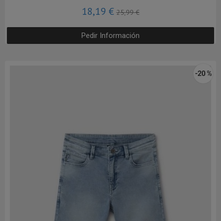
18,19 €
25,99 €
Pedir Información
-20 %