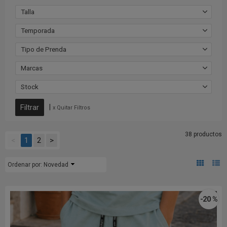
Talla
Temporada
Tipo de Prenda
Marcas
Stock
|
x Quitar Filtros
38 productos
<
1
2
>
Ordenar por:
Novedad
-20 %