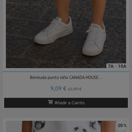
7A - 10A
Bermuda punto niño CANADA HOUSE...
9,09 €
12,99 €
Añadir a Carrito
-20 %