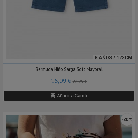
8 AÑOS / 128CM
Bermuda Niño Sarga Soft Mayoral
16,09 €
22,99 €
Añadir a Carrito
-30 %