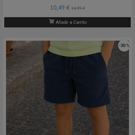
10,49 €
14,99 €
Añadir a Carrito
-30 %