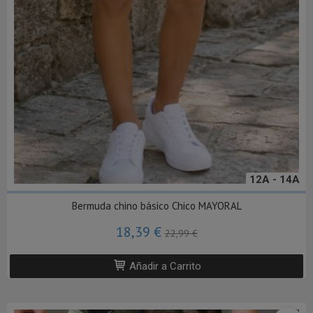
12A - 14A
Bermuda chino básico Chico MAYORAL
18,39 €
22,99 €
Añadir a Carrito