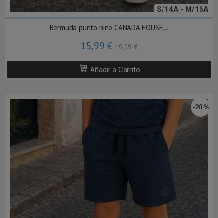
S/14A - M/16A
Bermuda punto niño CANADA HOUSE...
15,99 €
19,99 €
Añadir a Carrito
-20 %