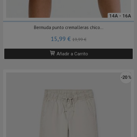
14A - 16A
Bermuda punto cremalleras chico...
15,99 €
19,99 €
Añadir a Carrito
-20 %