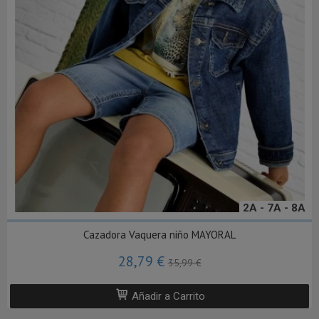
2A - 7A - 8A
Cazadora Vaquera niño MAYORAL
28,79 €
35,99 €
Añadir a Carrito