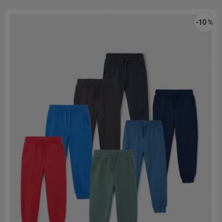
-10 %