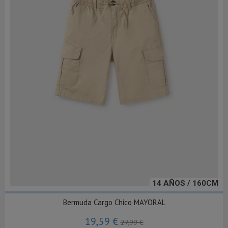
14 AÑOS / 160CM
Bermuda Cargo Chico MAYORAL
19,59 €
27,99 €