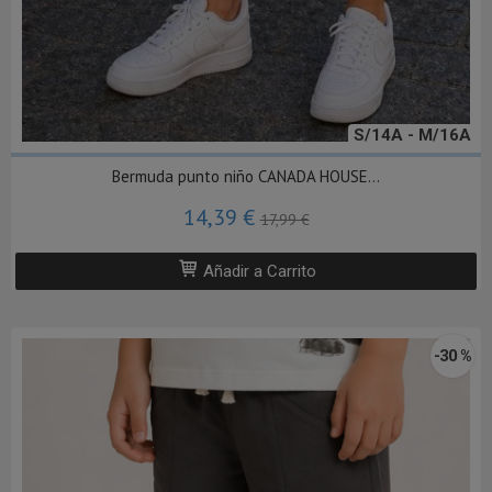
S/14A - M/16A
Bermuda punto niño CANADA HOUSE...
14,39 €
17,99 €
Añadir a Carrito
-30 %