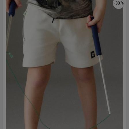
-30 %