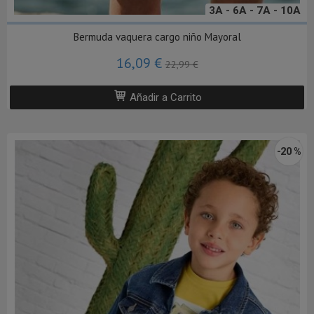
3A - 6A - 7A - 10A
Bermuda vaquera cargo niño Mayoral
16,09 €
22,99 €
Añadir a Carrito
-20 %