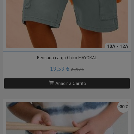
10A - 12A
Bermuda cargo Chico MAYORAL
19,59 €
27,99 €
Añadir a Carrito
-30 %