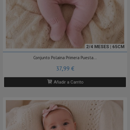
2/4 MESES | 65CM
Conjunto Polaina Primera Puesta...
37,99 €
Añadir a Carrito