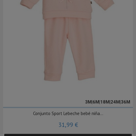
3M|6M|18M|24M|36M
Conjunto Sport Lebeche bebé niña...
31,99 €