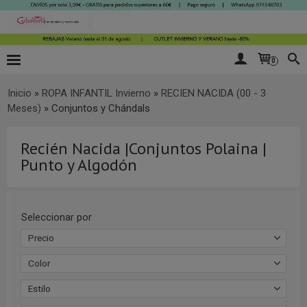
0
Inicio
»
ROPA INFANTIL Invierno
»
RECIEN NACIDA (00 - 3
Meses)
»
Conjuntos y Chándals
Recién Nacida |Conjuntos Polaina |
Punto y Algodón
Seleccionar por
Precio
Color
Estilo