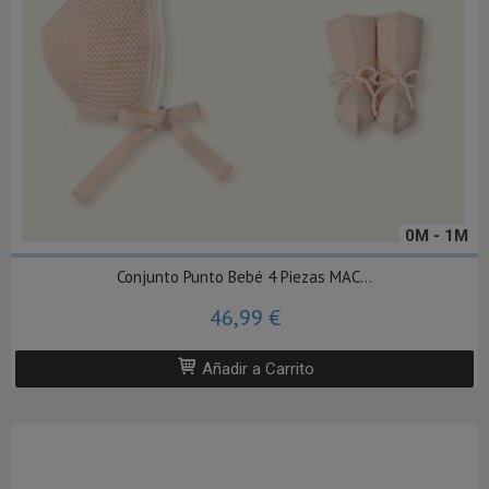
0M - 1M
Conjunto Punto Bebé 4 Piezas MAC...
46,99 €
Añadir a Carrito