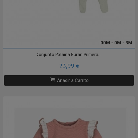
00M - 0M - 3M
Conjunto Polaina Burán Primera...
23,99 €
Añadir a Carrito