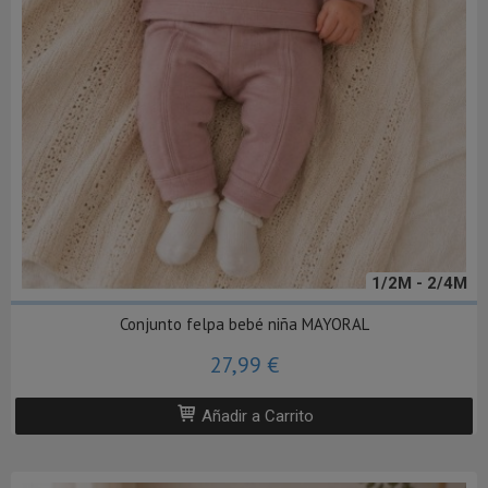
1/2M - 2/4M
Conjunto felpa bebé niña MAYORAL
27,99 €
Añadir a Carrito