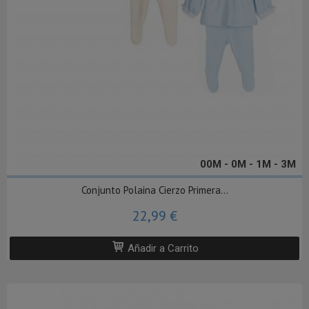
00M - 0M - 1M - 3M
Conjunto Polaina Cierzo Primera...
22,99 €
Añadir a Carrito