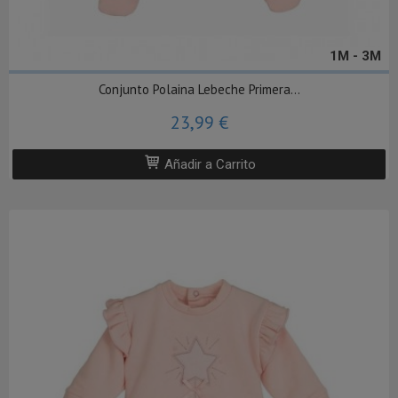
1M - 3M
Conjunto Polaina Lebeche Primera...
23,99 €
Añadir a Carrito