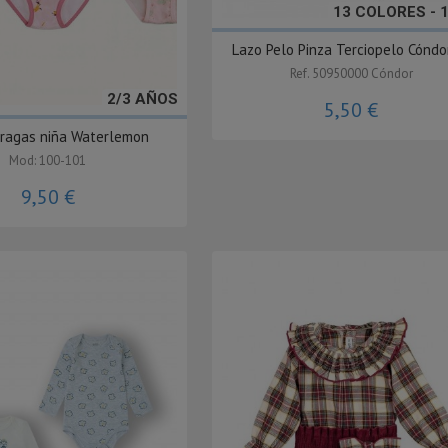
13 COLORES - 
Lazo Pelo Pinza Terciopelo Cóndor 
Ref. 50950000 Cóndor
2/3 AÑOS
5,50 €
Bragas niña Waterlemon
Mod: 100-101
9,50 €