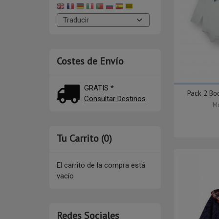
Costes de Envío
GRATIS *
Pack 2 Bo
Consultar Destinos
Mo
Tu Carrito (0)
El carrito de la compra está
vacío
Redes Sociales