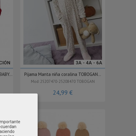
CIÓN
3A - 4A - 6A
ABY...
Pijama Manta niña coralina TOBOGAN...
Mod: 25207470-25208470 TOBOGAN
24,99 €
 importante
recuerdan
Haciendo