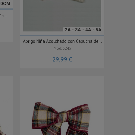
10CM
-...
2A - 3A - 4A - 5A
Abrigo Niña Acolchado con Capucha de...
Mod: 3245
29,99 €