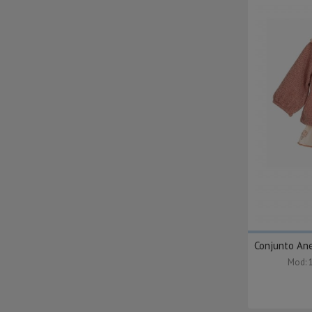
Conjunto An
Mod: 