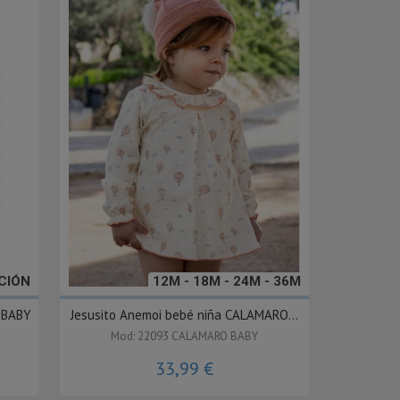
CIÓN
12M - 18M - 24M - 36M
 BABY
Jesusito Anemoi bebé niña CALAMARO...
Mod: 22093 CALAMARO BABY
33,99 €