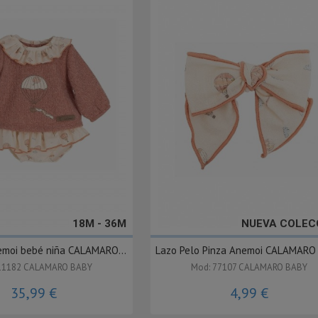
18M - 36M
NUEVA COLEC
emoi bebé niña CALAMARO...
Lazo Pelo Pinza Anemoi CALAMARO
11182 CALAMARO BABY
Mod: 77107 CALAMARO BABY
35,99 €
4,99 €