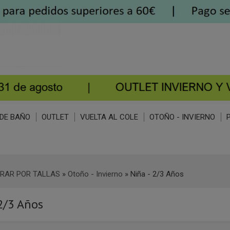
DE BAÑO
OUTLET
VUELTA AL COLE
OTOÑO - INVIERNO
RAR POR TALLAS
»
Otoño - Invierno
»
Niña - 2/3 Años
 2/3 Años