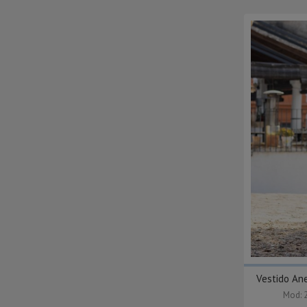
Vestido An
Mod: 