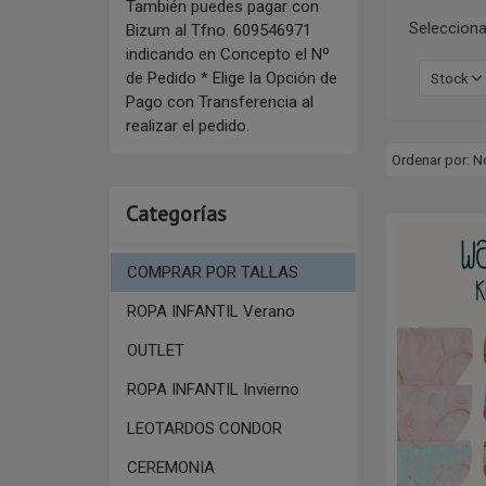
También puedes pagar con
Selecciona
Bizum al Tfno. 609546971
indicando en Concepto el Nº
de Pedido * Elige la Opción de
Stock
Pago con Transferencia al
realizar el pedido.
Ordenar por:
N
Categorías
COMPRAR POR TALLAS
ROPA INFANTIL Verano
OUTLET
ROPA INFANTIL Invierno
LEOTARDOS CONDOR
CEREMONIA