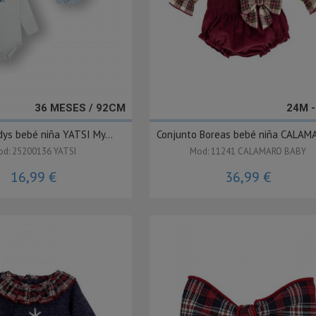
36 MESES / 92CM
24M 
dys bebé niña YATSI My...
Conjunto Boreas bebé niña CALAMA
d: 25200136 YATSI
Mod: 11241 CALAMARO BABY
16,99 €
36,99 €