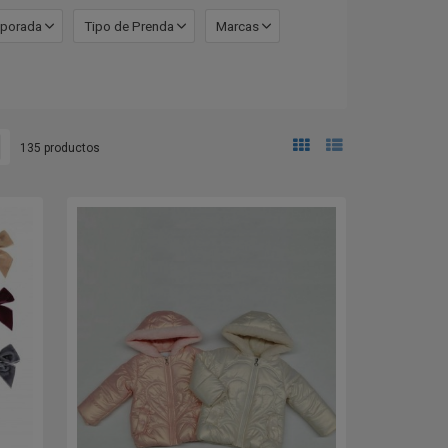
porada
Tipo de Prenda
Marcas
135 productos