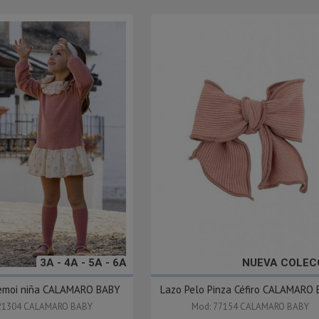
3A - 4A - 5A - 6A
NUEVA COLEC
emoi niña CALAMARO BABY
Lazo Pelo Pinza Céfiro CALAMARO
21304 CALAMARO BABY
Mod: 77154 CALAMARO BABY