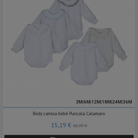
3M|6M|12M|18M|24M|36M
Body camisa bebé Puncala Calamaro
15,19 €
18,99 €