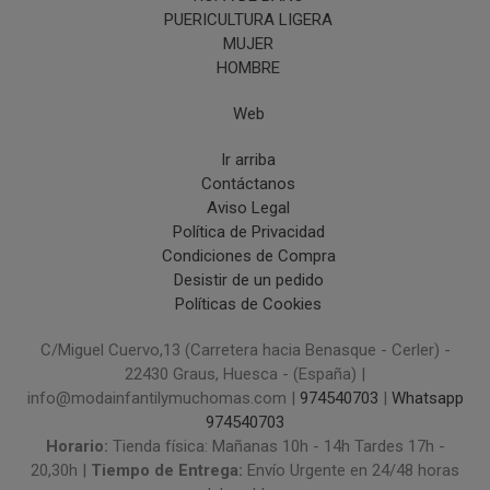
PUERICULTURA LIGERA
MUJER
HOMBRE
Web
Ir arriba
Contáctanos
Aviso Legal
Política de Privacidad
Condiciones de Compra
Desistir de un pedido
Políticas de Cookies
C/Miguel Cuervo,13 (Carretera hacia Benasque - Cerler) -
22430 Graus, Huesca - (España) |
info@modainfantilymuchomas.com |
974540703
|
Whatsapp
974540703
Horario:
Tienda física: Mañanas 10h - 14h Tardes 17h -
20,30h |
Tiempo de Entrega:
Envío Urgente en 24/48 horas