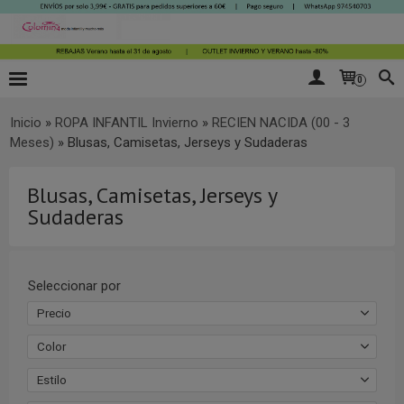
0
Inicio
»
ROPA INFANTIL Invierno
»
RECIEN NACIDA (00 - 3
Meses)
»
Blusas, Camisetas, Jerseys y Sudaderas
Blusas, Camisetas, Jerseys y
Sudaderas
Seleccionar por
Precio
Color
Estilo