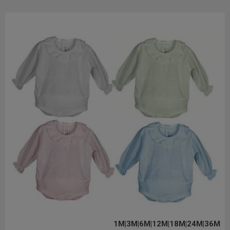
1M|3M|6M|12M|18M|24M|36M