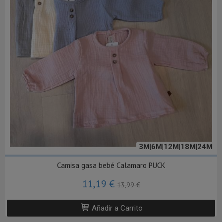
3M|6M|12M|18M|24M
Camisa gasa bebé Calamaro PUCK
11,19 €
13,99 €
Añadir a Carrito