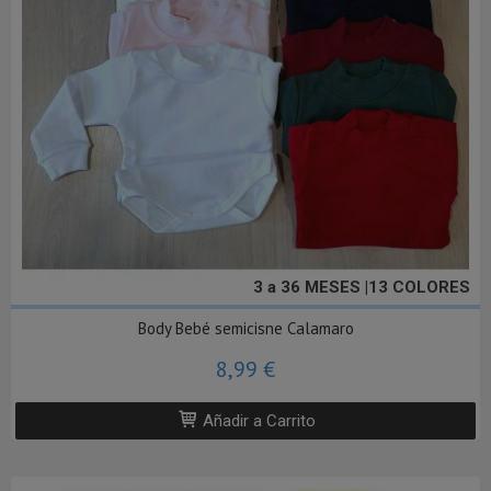
3 a 36 MESES |13 COLORES
Body Bebé semicisne Calamaro
8,99 €
Añadir a Carrito