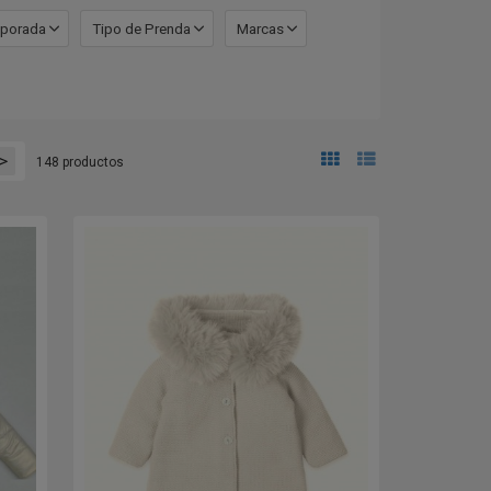
porada
Tipo de Prenda
Marcas
>
148 productos