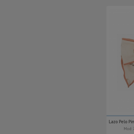
Lazo Pelo P
Mod: 