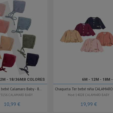
12M - 18/36M|8 COLORES
6M - 12M - 18M 
 bebé Calamaro Baby - 8...
Chaqueta Ter bebé niña CALAMARO
75156 CALAMARO BABY
Mod: 14028 CALAMARO BABY
10,99 €
19,99 €