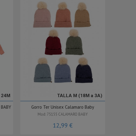
- 24M
TALLA M (18M a 3A)
 BABY
Gorro Ter Unisex Calamaro Baby
Mod: 75155 CALAMARO BABY
12,99 €