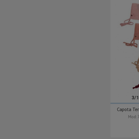
3/
Capota Ter
Mod: 