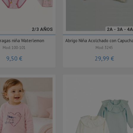
2/3 AÑOS
2A - 3A - 4A
Bragas niña Waterlemon
Abrigo Niña Acolchado con Capucha
Mod: 100-101
Mod: 3245
9,50 €
29,99 €