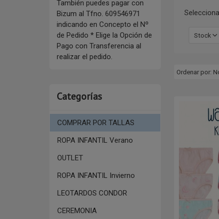
También puedes pagar con
Selecciona
Bizum al Tfno. 609546971
indicando en Concepto el Nº
de Pedido * Elige la Opción de
Stock
Pago con Transferencia al
realizar el pedido.
Ordenar por:
N
Categorías
COMPRAR POR TALLAS
ROPA INFANTIL Verano
OUTLET
ROPA INFANTIL Invierno
LEOTARDOS CONDOR
CEREMONIA