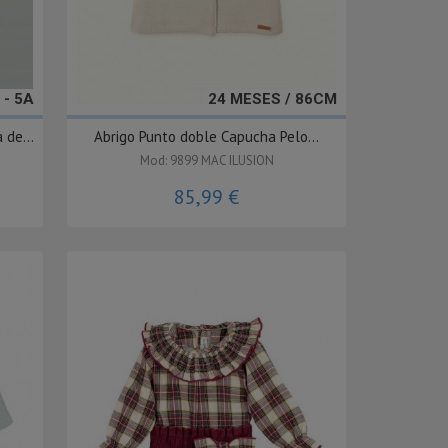
 - 5A
24 MESES / 86CM
 de...
Abrigo Punto doble Capucha Pelo...
Mod: 9899 MAC ILUSION
85,99 €