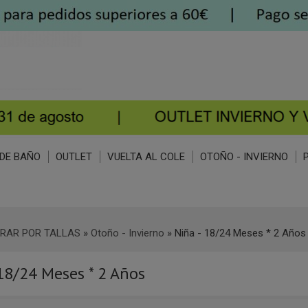
DE BAÑO
OUTLET
VUELTA AL COLE
OTOÑO - INVIERNO
RAR POR TALLAS
»
Otoño - Invierno
»
Niña - 18/24 Meses * 2 Años
 18/24 Meses * 2 Años