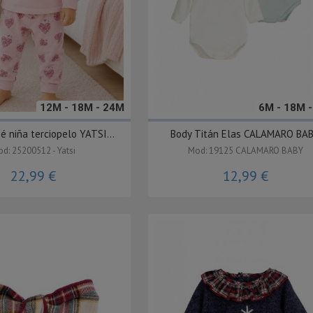
12M - 18M - 24M
6M - 18M 
é niña terciopelo YATSI...
Body Titán Elas CALAMARO BA
d: 25200512 - Yatsi
Mod: 19125 CALAMARO BABY
22,99 €
12,99 €