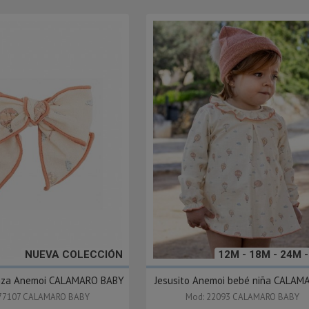
NUEVA COLECCIÓN
12M - 18M - 24M 
inza Anemoi CALAMARO BABY
Jesusito Anemoi bebé niña CALAMA
77107 CALAMARO BABY
Mod: 22093 CALAMARO BABY