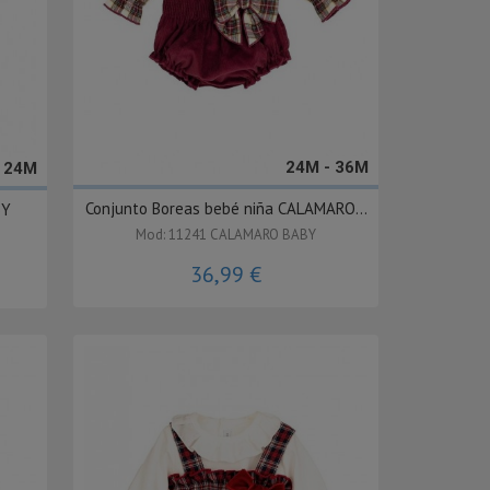
24M - 36M
- 24M
Conjunto Boreas bebé niña CALAMARO...
BY
Mod: 11241 CALAMARO BABY
36,99 €