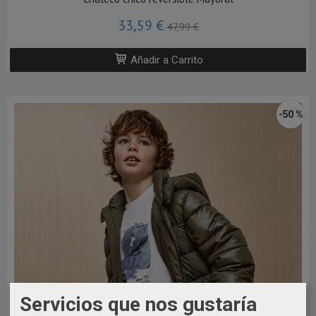
33,59 €
47,99 €
Añadir a Carrito
-50 %
Servicios que nos gustaría