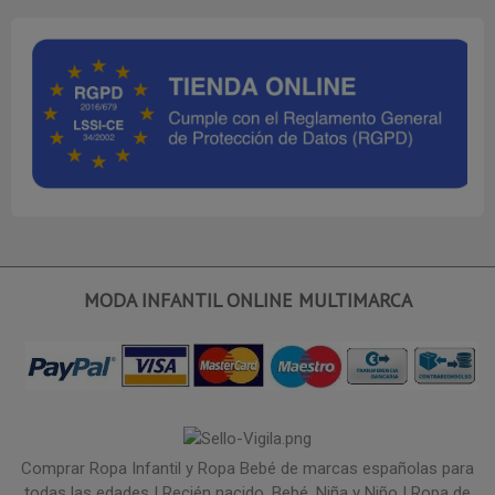
MODA INFANTIL ONLINE MULTIMARCA
Comprar Ropa Infantil y Ropa Bebé de marcas españolas para
todas las edades | Recién nacido, Bebé, Niña y Niño | Ropa de