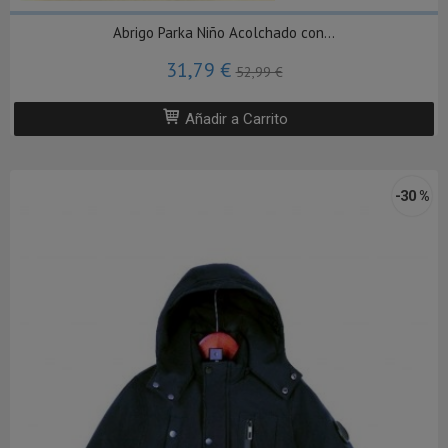
Abrigo Parka Niño Acolchado con...
31,79 €
52,99 €
Añadir a Carrito
-30 %