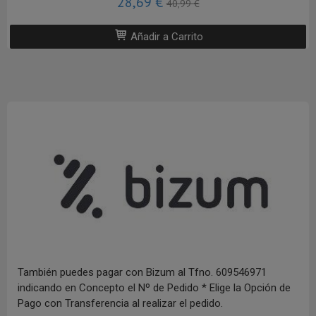
28,69 €
40,99 €
Añadir a Carrito
También puedes pagar con Bizum al Tfno. 609546971
indicando en Concepto el Nº de Pedido * Elige la Opción de
Pago con Transferencia al realizar el pedido.