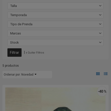
Talla
Temporada
Tipo de Prenda
Marcas
Stock
|
x Quitar Filtros
5 productos
Ordenar por:
Novedad
-40 %