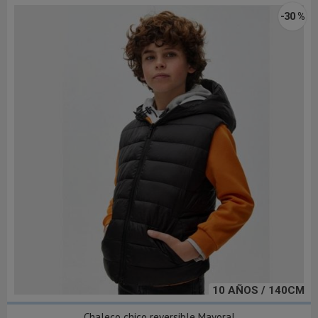
-30 %
10 AÑOS / 140CM
Chaleco chico reversible Mayoral