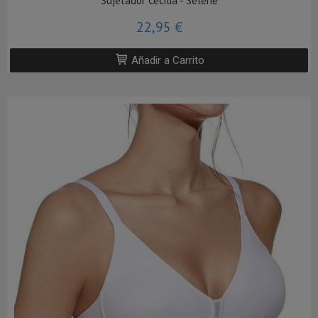
Sujetador Cecilia - Selene
22,95 €
Añadir a Carrito