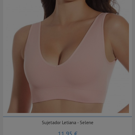
Sujetador Letiana - Selene
11,95 €