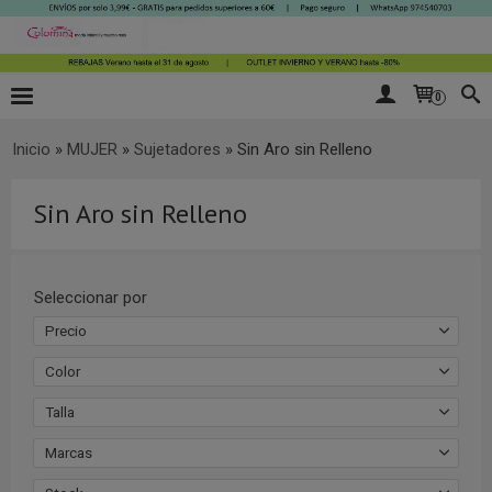
0
Inicio
»
MUJER
»
Sujetadores
»
Sin Aro sin Relleno
Sin Aro sin Relleno
Seleccionar por
Precio
Color
Talla
Marcas