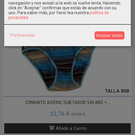
navegación y nos avisan si la web se vuelve lenta. Haciendo
click en "Aceptar" confirmas que estás de acuerdo con su
uso.
Para saber más, por favor lea nuestra
política de
privacidad
.
Preferencias
Aceptar todas
TALLA 80B
CONJUNTO JUVENIL SUJETADOR SIN ARO +...
12,76 €
15,95 €
Añadir a Carrito