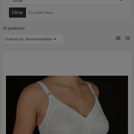
Stock
|
x Quitar Filtros
20 productos
Ordenar por:
Recomendados