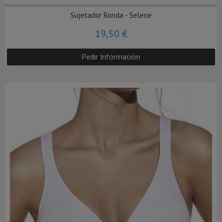
Sujetador Ronda - Selene
19,50 €
Pedir Información