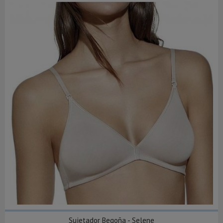
Sujetador Begoña - Selene