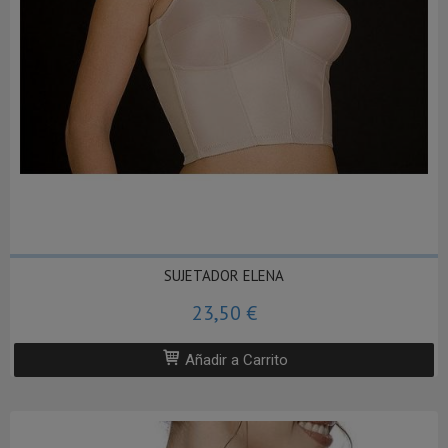
SUJETADOR ELENA
23,50 €
Añadir a Carrito