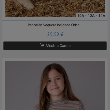
10A - 12A - 14A
Pantalón Vaquero holgado Chica...
29,99 €
Añadir a Carrito