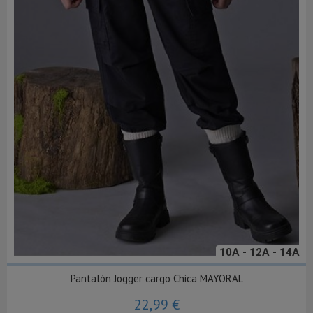
10A - 12A - 14A
Pantalón Jogger cargo Chica MAYORAL
22,99 €