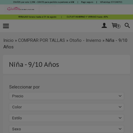
0
Inicio
»
COMPRAR POR TALLAS
»
Otoño - Invierno
»
Niña - 9/10
Años
Niña - 9/10 Años
Seleccionar por
Precio
Color
Estilo
Sexo