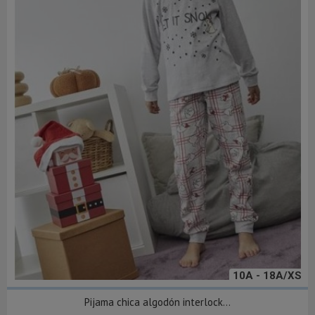
10A - 18A/XS
Pijama chica algodón interlock...