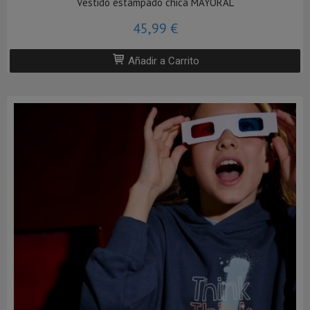
Vestido estampado chica MAYORAL
45,99 €
Añadir a Carrito