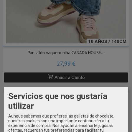
10 AÑOS / 140CM
Pantalón vaquero niña CANADA HOUSE...
27,99 €
Añadir a Carrito
Servicios que nos gustaría
utilizar
Aunque sabemos que prefieres las galletas de chocolate,
nuestras cookies son una importante contribución a tu
experiencia de compra. Nos ayudan a enseñarte jugosas
ofertas, recuerdan tus preferencias para facilitar tu