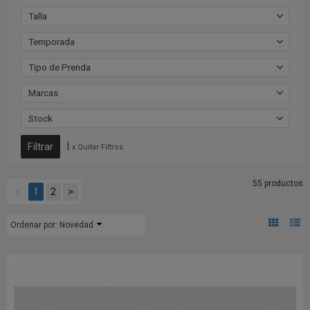
Talla
Temporada
Tipo de Prenda
Marcas
Stock
|
x Quitar Filtros
55 productos
<
1
2
>
Ordenar por:
Novedad