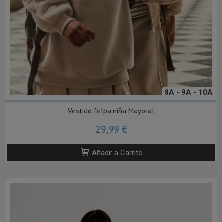
8A - 9A - 10A
Vestido felpa niña Mayoral
29,99 €
Añadir a Carrito