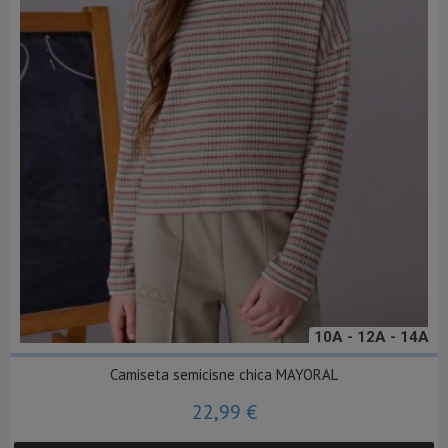
10A - 12A - 14A
Camiseta semicisne chica MAYORAL
22,99 €