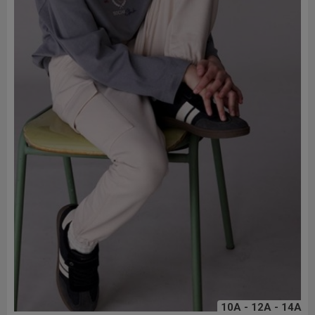
10A - 12A - 14A