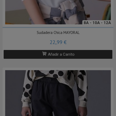
8A - 10A - 12A
Sudadera Chica MAYORAL
22,99 €
Añadir a Carrito