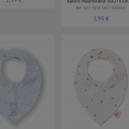
Babero Impermeable 36x27 KIOK
Ref: 5655-5656-5657 * KIOKIDS
3,95 €