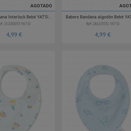
AGOTADO
AGO
ana Interlock Bebé YATSI...
Babero Bandana algodón Bebé YAT
ef: 25200033 YATSI
Ref: 26110331 YATSI
4,99 €
4,99 €