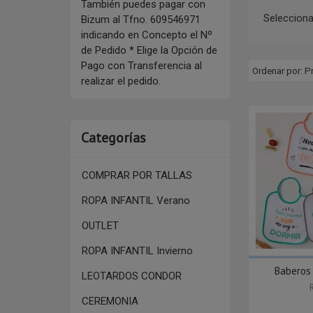
También puedes pagar con
Selecciona
Bizum al Tfno. 609546971
indicando en Concepto el Nº
de Pedido * Elige la Opción de
Pago con Transferencia al
Ordenar por:
P
realizar el pedido.
Categorías
COMPRAR POR TALLAS
ROPA INFANTIL Verano
OUTLET
ROPA INFANTIL Invierno
Baberos 
LEOTARDOS CONDOR
CEREMONIA