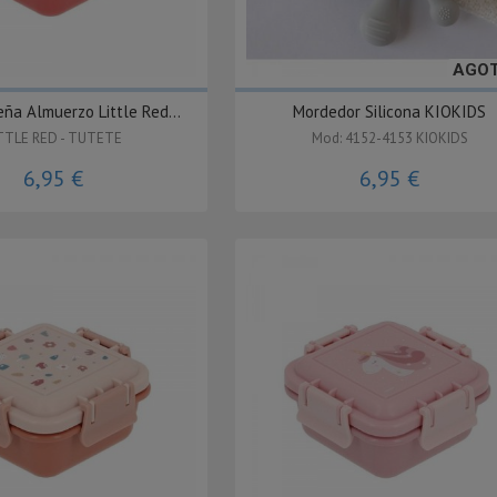
AGO
ña Almuerzo Little Red...
Mordedor Silicona KIOKIDS
TTLE RED - TUTETE
Mod: 4152-4153 KIOKIDS
6,95 €
6,95 €