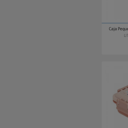
Caja Peque
LI