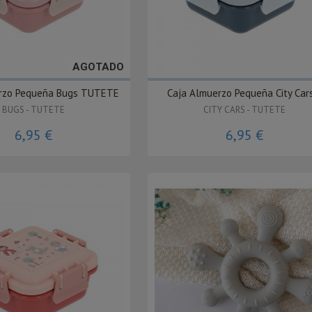
AGOTADO
rzo Pequeña Bugs TUTETE
Caja Almuerzo Pequeña City Cars
BUGS - TUTETE
CITY CARS - TUTETE
6,95 €
6,95 €