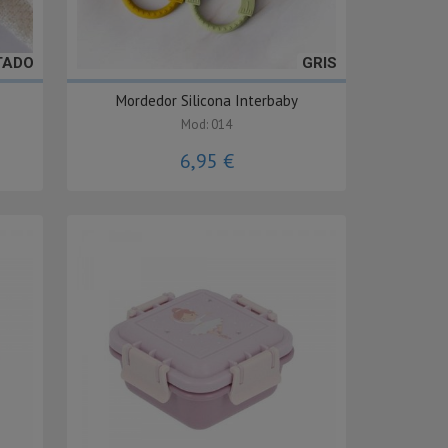
TADO
GRIS
Mordedor Silicona Interbaby
Mod: 014
6,95 €