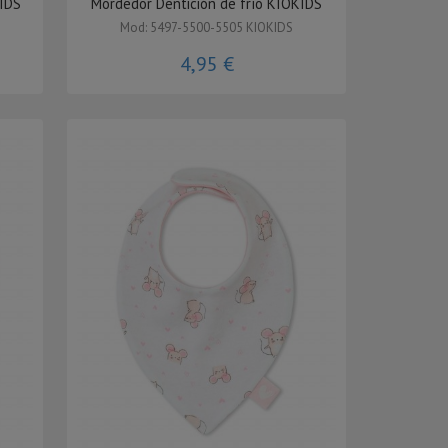
IDS
Mordedor Dentición de frío KIOKIDS
Mod: 5497-5500-5505 KIOKIDS
4,95 €