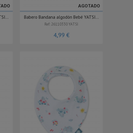
TADO
AGOTADO
SI...
Babero Bandana algodón Bebé YATSI...
Ref: 26110330 YATSI
4,99 €