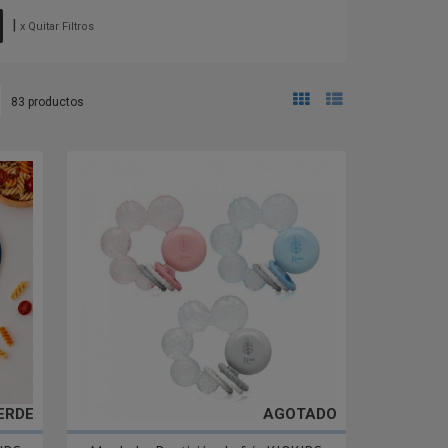
|
x Quitar Filtros
83 productos
ERDE
AGOTADO