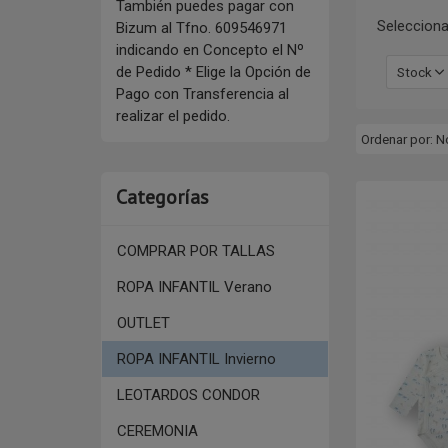
También puedes pagar con
Selecciona
Bizum al Tfno. 609546971
indicando en Concepto el Nº
de Pedido * Elige la Opción de
Stock
Pago con Transferencia al
realizar el pedido.
Ordenar por:
N
Categorías
COMPRAR POR TALLAS
ROPA INFANTIL Verano
OUTLET
ROPA INFANTIL Invierno
LEOTARDOS CONDOR
CEREMONIA