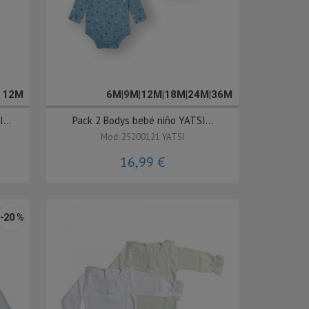
- 12M
6M|9M|12M|18M|24M|36M
...
Pack 2 Bodys bebé niño YATSI...
Mod: 25200121 YATSI
16,99 €
-20 %