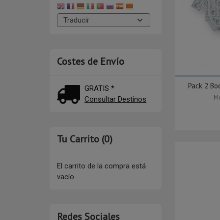
Costes de Envío
Pack 2 Bod
GRATIS *
Mo
Consultar Destinos
Tu Carrito (0)
El carrito de la compra está
vacío
Redes Sociales