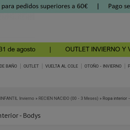
DE BAÑO
OUTLET
VUELTA AL COLE
OTOÑO - INVIERNO
INFANTIL Invierno
»
RECIEN NACIDO (00 - 3 Meses)
»
Ropa interior 
terior - Bodys