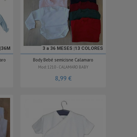
|36M
3 a 36 MESES |13 COLORES
aro
Body Bebé semicisne Calamaro
Mod: 1210 - CALAMARO BABY
8,99 €