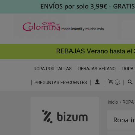
ROPA POR TALLAS
REBAJAS VERANO
ROPA 
PREGUNTAS FRECUENTES
0
Inicio
»
ROPA 
Ropa in