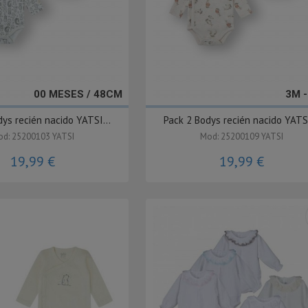
00 MESES / 48CM
3M 
ys recién nacido YATSI...
Pack 2 Bodys recién nacido YATSI
d: 25200103 YATSI
Mod: 25200109 YATSI
19,99 €
19,99 €