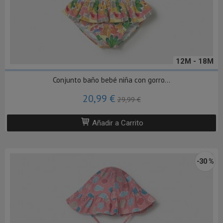
12M - 18M
Conjunto baño bebé niña con gorro...
20,99 €
29,99 €
Añadir a Carrito
-30 %