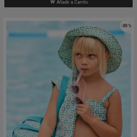
Añadir a Carrito
-30 %