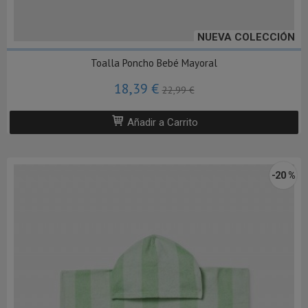
NUEVA COLECCIÓN
Toalla Poncho Bebé Mayoral
18,39 €
22,99 €
Añadir a Carrito
-20 %