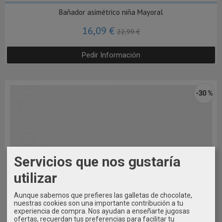
Bañador asimétrico niña Mayoral
16,09 €
22,99 €
Pedir Información
-30 %
Servicios que nos gustaría
utilizar
Aunque sabemos que prefieres las galletas de chocolate,
nuestras cookies son una importante contribución a tu
experiencia de compra. Nos ayudan a enseñarte jugosas
ofertas, recuerdan tus preferencias para facilitar tu