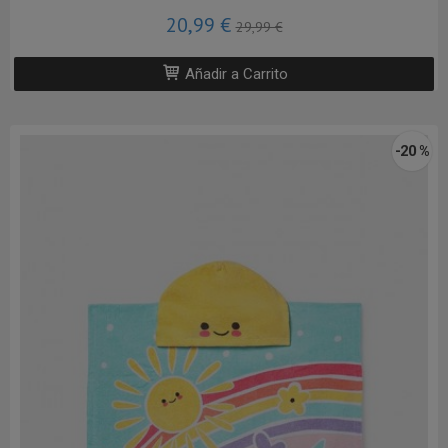
20,99 €
29,99 €
Añadir a Carrito
-20 %