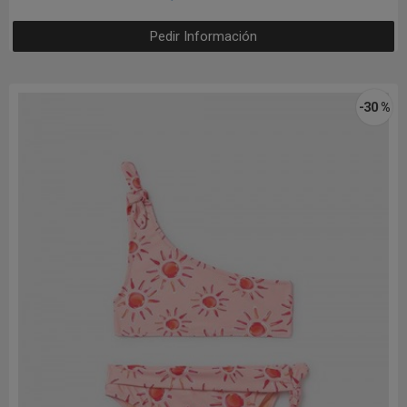
Pedir Información
-30 %