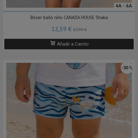
4A - 6A
Bóxer baño niño CANADA HOUSE Shaka
12,59 €
17,99 €
Añadir a Carrito
-30 %