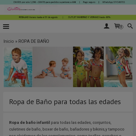
0
Inicio
»
ROPA DE BAÑO
Ropa de Baño para todas las edades
Ropa de baño infantil
para todas las edades, conjuntos,
culetines de baño, boxer de baño, bañadores y bikinis,y tampoco
nos olvidamos de los complementos, como toallas, ponchos o