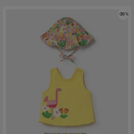
-30 %