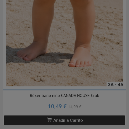
3A - 4A
Bóxer baño niño CANADA HOUSE Crab
10,49 €
14,99 €
Añadir a Carrito