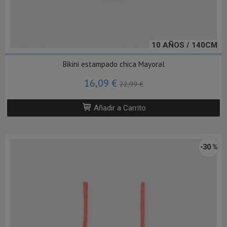
10 AÑOS / 140CM
Bikini estampado chica Mayoral
16,09 €
22,99 €
Añadir a Carrito
-30 %