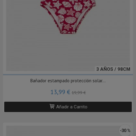
3 AÑOS / 98CM
Bañador estampado protección solar...
13,99 €
19,99 €
Añadir a Carrito
-30 %