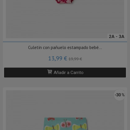
2A - 3A
Culetín con pañuelo estampado bebé...
13,99 €
19,99 €
Añadir a Carrito
-30 %