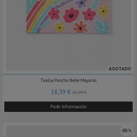
AGOTADO
Toalla Poncho Bebé Mayoral
18,39 €
22,99 €
Pedir Información
-20 %