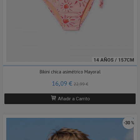
14 AÑOS / 157CM
Bikini chica asimétrico Mayoral
16,09 €
22,99 €
Añadir a Carrito
-30 %