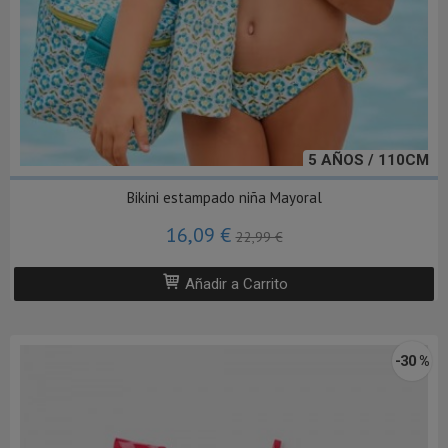
5 AÑOS / 110CM
Bikini estampado niña Mayoral
16,09 €
22,99 €
Añadir a Carrito
-30 %