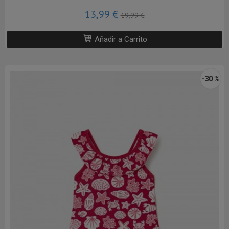
13,99 €
19,99 €
Añadir a Carrito
-30 %