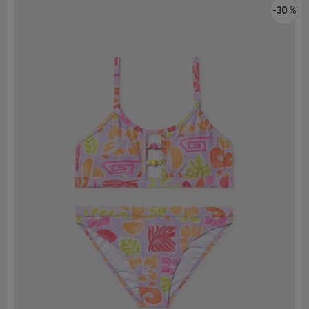
-30 %