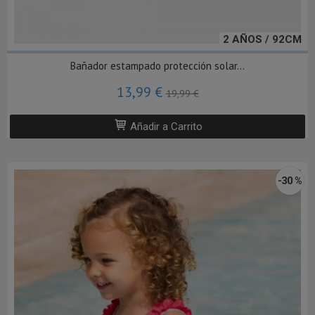
2 AÑOS / 92CM
Bañador estampado protección solar...
13,99 €
19,99 €
Añadir a Carrito
-30 %