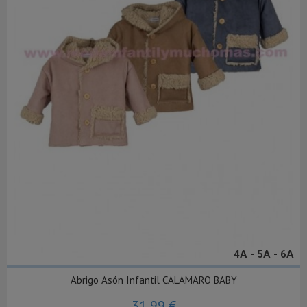
4A - 5A - 6A
Abrigo Asón Infantil CALAMARO BABY
31,99 €