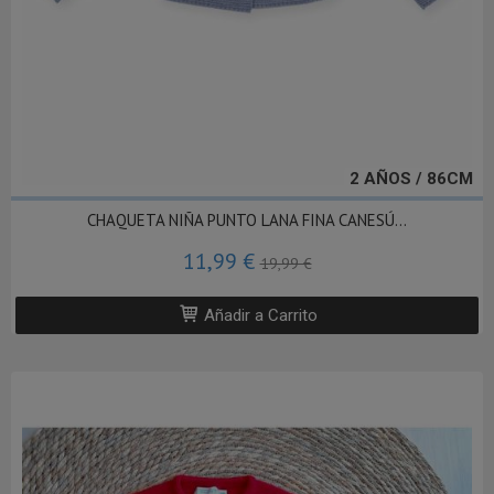
2 AÑOS / 86CM
CHAQUETA NIÑA PUNTO LANA FINA CANESÚ...
11,99 €
19,99 €
Añadir a Carrito