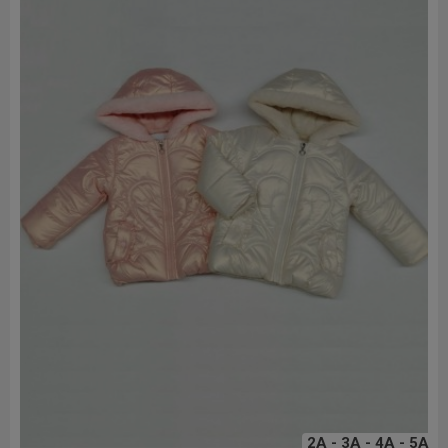
2A - 3A - 4A - 5A