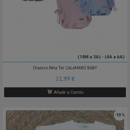
(18M a 3A) - (4A a 6A)
Chaleco Niña Ter CALAMARO BABY
21,99 €
Añadir a Carrito
-10 %