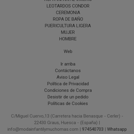
LEOTARDOS CONDOR
CEREMONIA
ROPA DE BAÑO
PUERICULTURA LIGERA
MUJER
HOMBRE
Web
Ir arriba
Contáctanos
Aviso Legal
Política de Privacidad
Condiciones de Compra
Desistir de un pedido
Políticas de Cookies
C/Miguel Cuervo,13 (Carretera hacia Benasque - Cerler) -
22430 Graus, Huesca - (España) |
info@modainfantilymuchomas.com |
974540703
|
Whatsapp