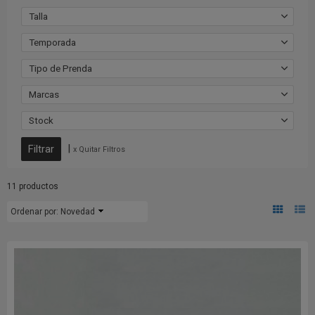
Talla
Temporada
Tipo de Prenda
Marcas
Stock
|
x Quitar Filtros
11 productos
Ordenar por:
Novedad