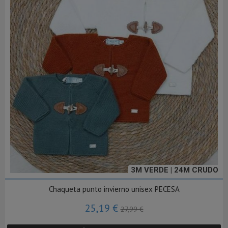
3M VERDE | 24M CRUDO
Chaqueta punto invierno unisex PECESA
25,19 €
27,99 €