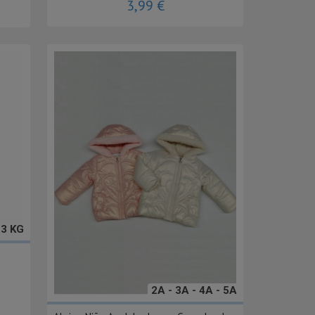
3,99 €
13 KG
2A - 3A - 4A - 5A