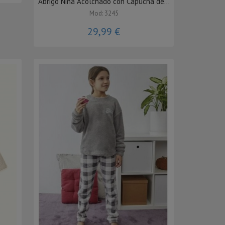
Abrigo Niña Acolchado con Capucha de...
Mod: 3245
29,99 €