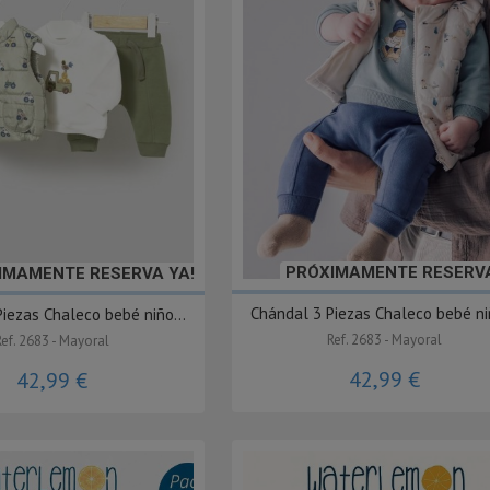
PRÓXIMAMENTE RESERVA
IMAMENTE RESERVA YA!
Chándal 3 Piezas Chaleco bebé niñ
iezas Chaleco bebé niño...
Ref. 2683 - Mayoral
Ref. 2683 - Mayoral
42,99 €
42,99 €