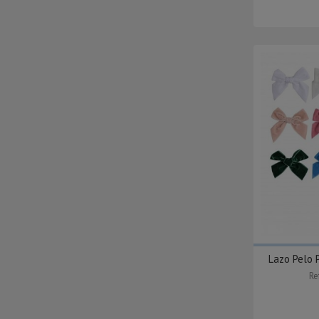
Lazo Pelo P
Re