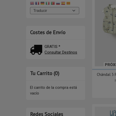
Costes de Envío
GRATIS *
Consultar Destinos
PRÓX
Tu Carrito (0)
Chándal 3 P
El carrito de la compra está
vacío
Redes Sociales