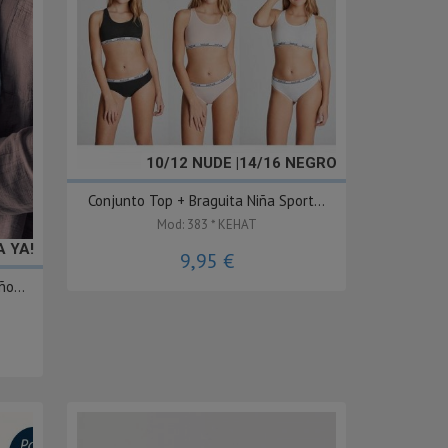
10/12 NUDE |14/16 NEGRO
Conjunto Top + Braguita Niña Sport...
Mod: 383 * KEHAT
 YA!
9,95 €
o...