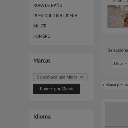
INFANTIL
ROPA DE BAÑO
PUERICULTURA LIGERA
MUJER
HOMBRE
Selecciona
Marcas
Stock
Ordenar por:
N
Idioma