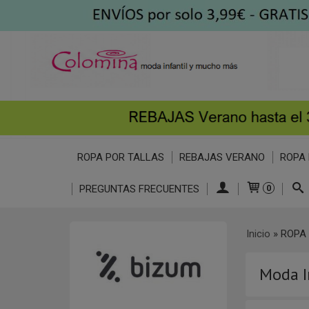
ROPA POR TALLAS
REBAJAS VERANO
ROPA 
PREGUNTAS FRECUENTES
0
Inicio
»
ROPA 
Moda I