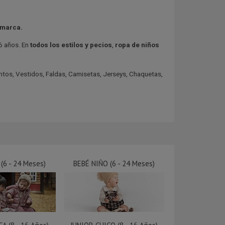
timarca.
6 años. En
todos los estilos y pecios
,
ropa de niño
s
ntos, Vestidos, Faldas, Camisetas, Jerseys, Chaquetas,
(6 - 24 Meses)
BEBÉ NIÑO (6 - 24 Meses)