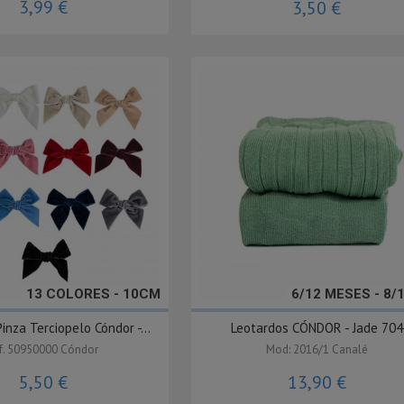
3,99 €
3,50 €
13 COLORES - 10CM
6/12 MESES - 8/
inza Terciopelo Cóndor -...
Leotardos CÓNDOR - Jade 704
f. 50950000 Cóndor
Mod: 2016/1 Canalé
5,50 €
13,90 €