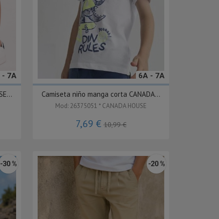
 - 7A
6A - 7A
E...
Camiseta niño manga corta CANADA...
Mod: 26375051 * CANADA HOUSE
7,69 €
10,99 €
-30 %
-20 %