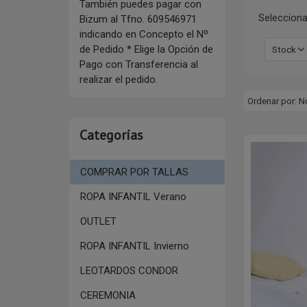
También puedes pagar con
Selecciona
Bizum al Tfno. 609546971
indicando en Concepto el Nº
de Pedido * Elige la Opción de
Stock
Pago con Transferencia al
realizar el pedido.
Ordenar por:
N
Categorías
COMPRAR POR TALLAS
ROPA INFANTIL Verano
OUTLET
ROPA INFANTIL Invierno
LEOTARDOS CONDOR
CEREMONIA