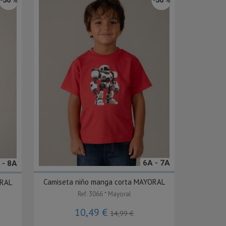
6A - 7A
 - 8A
Camiseta niño manga corta MAYORAL
ORAL
Ref. 3066 * Mayoral
10,49 €
14,99 €