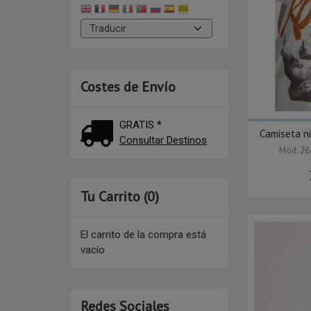
Costes de Envío
GRATIS *
Camiseta n
Consultar Destinos
Mod: 2
Tu Carrito (0)
El carrito de la compra está
vacío
Redes Sociales