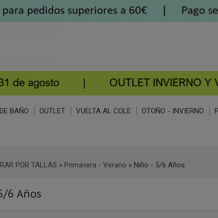
DE BAÑO
OUTLET
VUELTA AL COLE
OTOÑO - INVIERNO
RAR POR TALLAS
»
Primavera - Verano
»
Niño - 5/6 Años
 5/6 Años