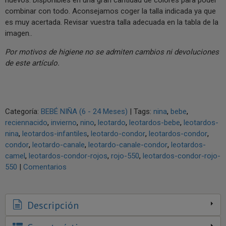
combinar con todo. Aconsejamos coger la talla indicada ya que
es muy acertada. Revisar vuestra talla adecuada en la tabla de la
imagen..
Por motivos de higiene no se admiten cambios ni devoluciones
de este artículo.
Categoría:
BEBÉ NIÑA (6 - 24 Meses)
|
Tags:
nina
bebe
reciennacido
invierno
nino
leotardo
leotardos-bebe
leotardos-
nina
leotardos-infantiles
leotardo-condor
leotardos-condor
condor
leotardo-canale
leotardo-canale-condor
leotardos-
camel
leotardos-condor-rojos
rojo-550
leotardos-condor-rojo-
550
|
Comentarios
Descripción