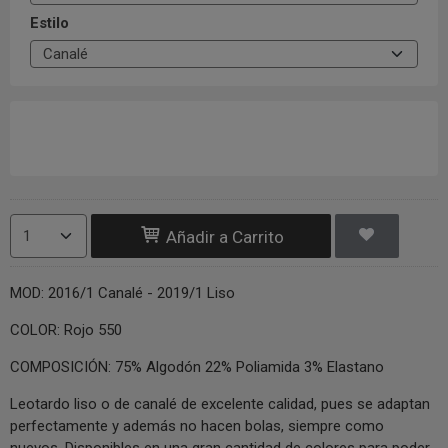
Estilo
Añadir a Carrito
MOD: 2016/1 Canalé - 2019/1 Liso
COLOR: Rojo 550
COMPOSICIÓN: 75% Algodón 22% Poliamida 3% Elastano
Leotardo liso o de canalé de excelente calidad, pues se adaptan
perfectamente y además no hacen bolas, siempre como
nuevos. Disponibles en una gran cantidad de colores para poder