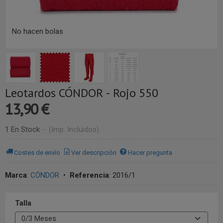
No hacen bolas
Leotardos CÓNDOR - Rojo 550
13,90 €
1 En Stock
-
(Imp. Incluidos)
Costes de envío
Ver descripción
Hacer pregunta
Marca
:
CÓNDOR
•
Referencia
:
2016/1
Talla