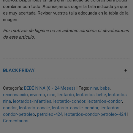
combinar con todo. Aconsejamos coger la talla indicada ya que
es muy acertada. Revisar vuestra talla adecuada en la tabla de la
imagen..
Por motivos de higiene no se admiten cambios ni devoluciones
de este artículo.
BLACK FRIDAY
Categoría:
BEBÉ NIÑA (6 - 24 Meses)
|
Tags:
nina
bebe
reciennacido
invierno
nino
leotardo
leotardos-bebe
leotardos-
nina
leotardos-infantiles
leotardo-condor
leotardos-condor
condor
leotardo-canale
leotardo-canale-condor
leotardos-
condor-petroleo
petroleo-424
leotardos-condor-petroleo-424
|
Comentarios