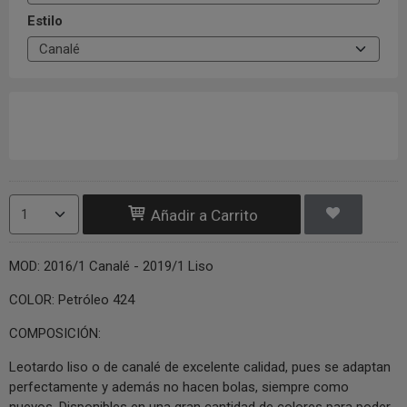
Estilo
Añadir a Carrito
MOD: 2016/1 Canalé - 2019/1 Liso
COLOR: Petróleo 424
COMPOSICIÓN:
Leotardo liso o de canalé de excelente calidad, pues se adaptan
perfectamente y además no hacen bolas, siempre como
nuevos. Disponibles en una gran cantidad de colores para poder