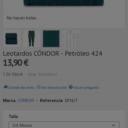
No hacen bolas
Leotardos CÓNDOR - Petróleo 424
13,90 €
1 En Stock
-
(Imp. Incluidos)
Costes de envío
Ver descripción
Hacer pregunta
Marca
:
CÓNDOR
•
Referencia
:
2016/1
Talla