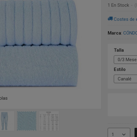
1 En Stock
-
(
Costes de 
Marca
:
CÓND
Talla
Estilo
olas