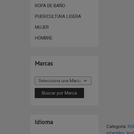
ROPA DE BAÑO
PUERICULTURA LIGERA
MUJER
HOMBRE
Marcas
Idioma
Categoría:
RO
infantiles
leo