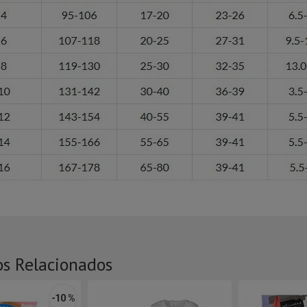
os Relacionados
-10 %