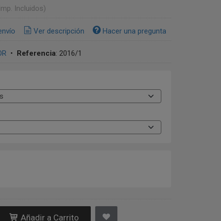
Imp. Incluidos)
envío
Ver descripción
Hacer una pregunta
OR
•
Referencia
:
2016/1
Añadir a Carrito