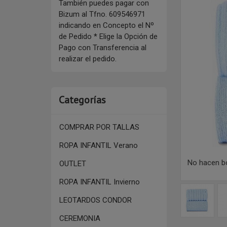
También puedes pagar con
Bizum al Tfno. 609546971
indicando en Concepto el Nº
de Pedido * Elige la Opción de
Pago con Transferencia al
realizar el pedido.
Categorías
COMPRAR POR TALLAS
ROPA INFANTIL Verano
No hacen b
OUTLET
ROPA INFANTIL Invierno
LEOTARDOS CONDOR
CEREMONIA