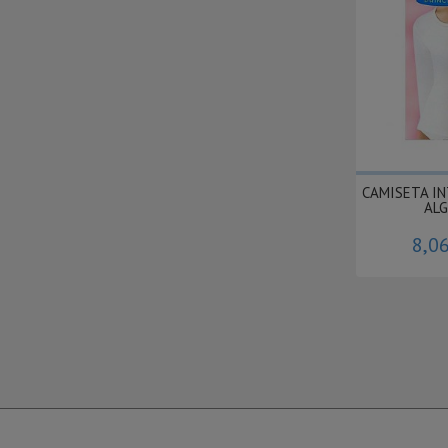
CAMISETA I
ALG
8,0