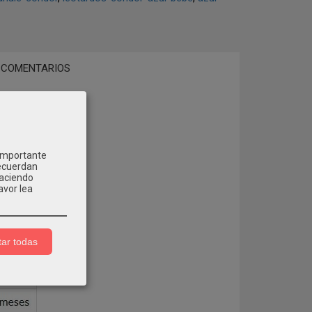
COMENTARIOS
 importante
recuerdan
Haciendo
avor lea
ar todas