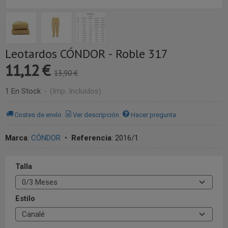
Leotardos CÓNDOR - Roble 317
11,12 €
13,90 €
1 En Stock
-
(Imp. Incluidos)
Costes de envío
Ver descripción
Hacer pregunta
Marca
:
CÓNDOR
•
Referencia
:
2016/1
Talla
Estilo