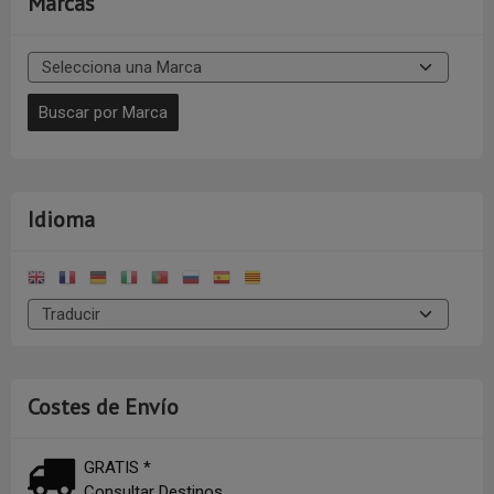
Marcas
Idioma
Costes de Envío
GRATIS *
Consultar Destinos