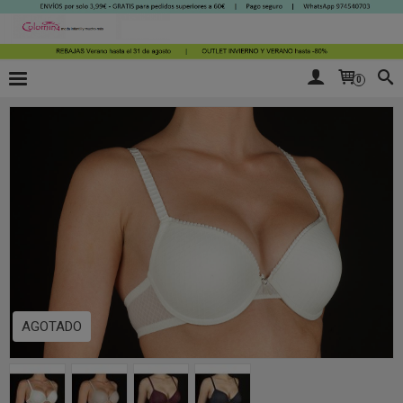
0
AGOTADO