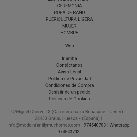
CEREMONIA
ROPA DE BAÑO
PUERICULTURA LIGERA
MUJER
HOMBRE
Web
Ir arriba
Contáctanos
Aviso Legal
Política de Privacidad
Condiciones de Compra
Desistir de un pedido
Políticas de Cookies
C/Miguel Cuervo,13 (Carretera hacia Benasque - Cerler) -
22430 Graus, Huesca - (España) |
info@modainfantilymuchomas.com |
974540703
|
Whatsapp
974540703