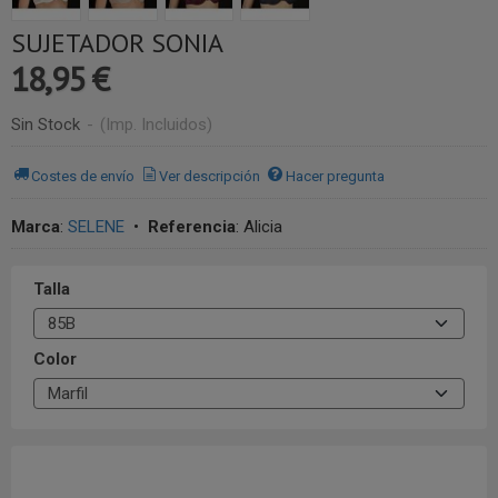
SUJETADOR SONIA
18,95 €
Sin Stock
-
(Imp. Incluidos)
Costes de envío
Ver descripción
Hacer pregunta
Marca
:
SELENE
•
Referencia
:
Alicia
Talla
Color