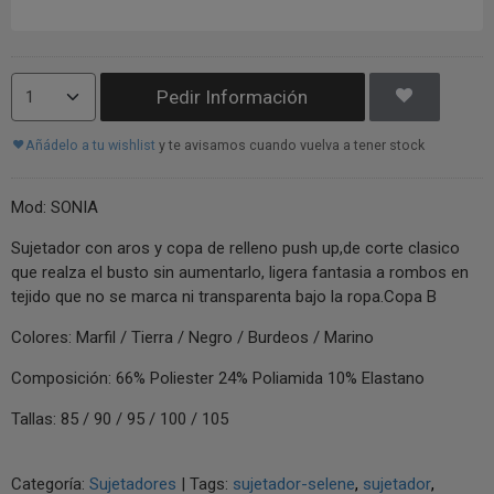
Pedir Información
Añádelo a tu wishlist
y te avisamos cuando vuelva a tener stock
Mod: SONIA
Sujetador con aros y copa de relleno push up,de corte clasico
que realza el busto sin aumentarlo, ligera fantasia a rombos en
tejido que no se marca ni transparenta bajo la ropa.Copa B
Colores: Marfil / Tierra / Negro / Burdeos / Marino
Composición: 66% Poliester 24% Poliamida 10% Elastano
Tallas: 85 / 90 / 95 / 100 / 105
Categoría:
Sujetadores
|
Tags:
sujetador-selene
sujetador