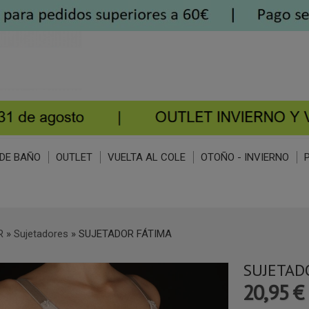
DE BAÑO
OUTLET
VUELTA AL COLE
OTOÑO - INVIERNO
R
»
Sujetadores
»
SUJETADOR FÁTIMA
SUJETAD
20,95 €