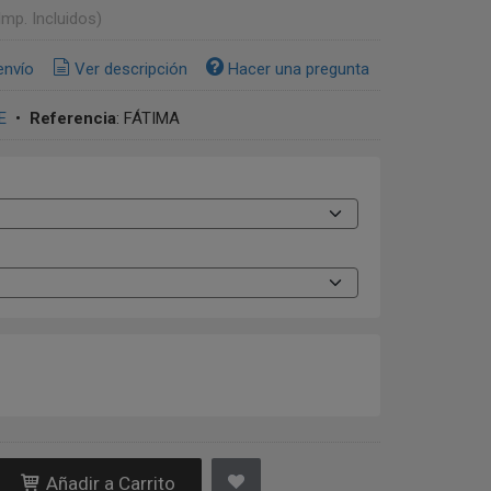
Imp. Incluidos)
envío
Ver descripción
Hacer una pregunta
E
•
Referencia
:
FÁTIMA
Añadir a Carrito