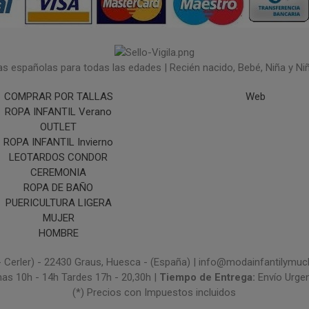
españolas para todas las edades | Recién nacido, Bebé, Niña y Niño 
COMPRAR POR TALLAS
Web
ROPA INFANTIL Verano
OUTLET
ROPA INFANTIL Invierno
LEOTARDOS CONDOR
CEREMONIA
ROPA DE BAÑO
PUERICULTURA LIGERA
MUJER
HOMBRE
- Cerler) - 22430 Graus, Huesca - (España) | info@modainfantilym
nas 10h - 14h Tardes 17h - 20,30h |
Tiempo de Entrega:
Envío Urge
(*) Precios con Impuestos incluidos