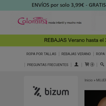
ROPA POR TALLAS
REBAJAS VERANO
ROPA 
PREGUNTAS FRECUENTES
0
Inicio
»
MUJE