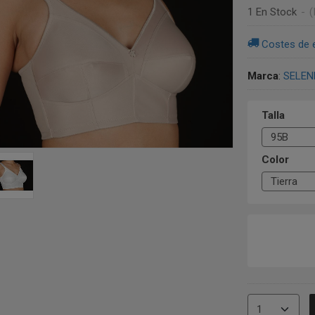
1 En Stock
-
(
Costes de 
Marca
:
SELEN
Talla
Color