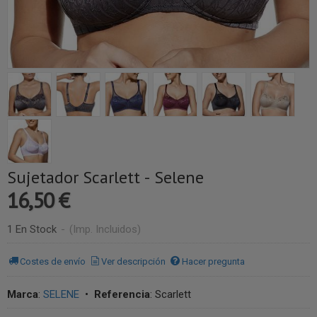
Sujetador Scarlett - Selene
16,50 €
1 En Stock
-
(Imp. Incluidos)
Costes de envío
Ver descripción
Hacer pregunta
Marca
:
SELENE
•
Referencia
:
Scarlett