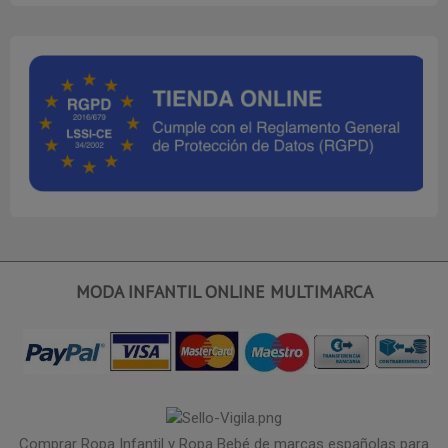
MODA INFANTIL ONLINE MULTIMARCA
Comprar Ropa Infantil y Ropa Bebé de marcas españolas para