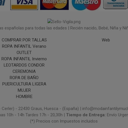
españolas para todas las edades | Recién nacido, Bebé, Niña y Niño 
COMPRAR POR TALLAS
Web
ROPA INFANTIL Verano
OUTLET
ROPA INFANTIL Invierno
LEOTARDOS CONDOR
CEREMONIA
ROPA DE BAÑO
PUERICULTURA LIGERA
MUJER
HOMBRE
- Cerler) - 22430 Graus, Huesca - (España) | info@modainfantilym
nas 10h - 14h Tardes 17h - 20,30h |
Tiempo de Entrega:
Envío Urge
(*) Precios con Impuestos incluidos