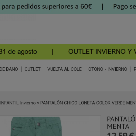
DE BAÑO
OUTLET
VUELTA AL COLE
OTOÑO - INVIERNO
INFANTIL Invierno
»
PANTALÓN CHICO LONETA COLOR VERDE MEN
PANTALÓ
MENTA
12,59 €