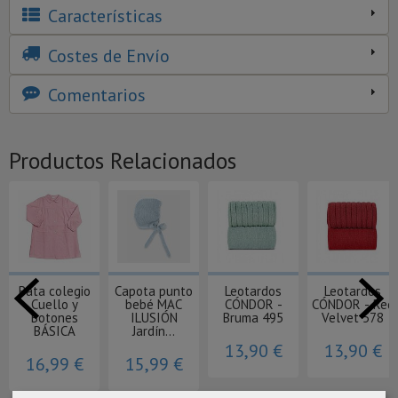
Características
Costes de Envío
Comentarios
Productos Relacionados
Bata colegio
Capota punto
Leotardos
Leotardos
Cuello y
bebé MAC
CÓNDOR -
CÓNDOR - Red
Botones
ILUSIÓN
Bruma 495
Velvet 578
BÁSICA
Jardín...
13,90 €
13,90 €
16,99 €
15,99 €