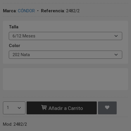
Marca
:
CÓNDOR
•
Referencia
:
2482/2
Talla
Color
Añadir a Carrito
Mod: 2482/2