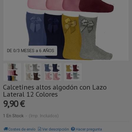
DE 0/3 MESES a 6 AÑOS
Calcetines altos algodón con Lazo
Lateral 12 Colores
9,90 €
1 En Stock
-
(Imp. Incluidos)
Costes de envío
Ver descripción
Hacer pregunta