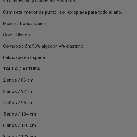
su elasticidad y diseño sin costuras.
Camiseta interior de punto liso, apropiada para todo el año.
Máxima transpiración.
Color: Blanco
Composición: 96% algodón 4% elastano
Fabricado en España
TALLA / ALTURA
2 años / 86 cm
3 años / 92 cm
4 años / 98 cm
5 años / 104 cm
6 años / 110 cm
8 años / 123 cm