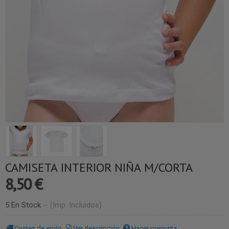
CAMISETA INTERIOR NIÑA M/CORTA
8,50 €
5 En Stock
-
(Imp. Incluidos)
Costes de envío
Ver descripción
Hacer pregunta