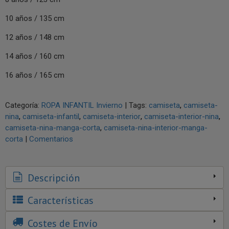
10 años / 135 cm
12 años / 148 cm
14 años / 160 cm
16 años / 165 cm
Categoría:
ROPA INFANTIL Invierno
|
Tags:
camiseta
camiseta-
nina
camiseta-infantil
camiseta-interior
camiseta-interior-nina
camiseta-nina-manga-corta
camiseta-nina-interior-manga-
corta
|
Comentarios
Descripción
Características
Costes de Envío