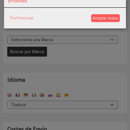
privacidad
.
Preferencias
Aceptar todas
Marcas
Idioma
Costes de Envío