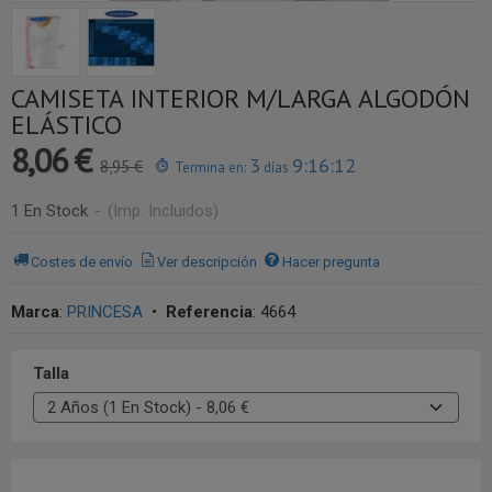
CAMISETA INTERIOR M/LARGA ALGODÓN
ELÁSTICO
8,06 €
3
9:16:11
8,95 €
Termina en:
días
1 En Stock
-
(Imp. Incluidos)
Costes de envío
Ver descripción
Hacer pregunta
Marca
:
PRINCESA
•
Referencia
:
4664
Talla