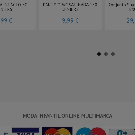
A INTACTO 40
PANTY OPAC SATINADA 150
Conjunto Suje
ENIERS
DENIERS
Bra
,99 €
9,99 €
29
MODA INFANTIL ONLINE MULTIMARCA