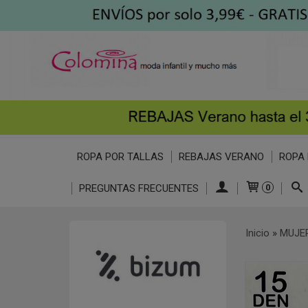
ROPA POR TALLAS
REBAJAS VERANO
ROPA 
PREGUNTAS FRECUENTES
0
Inicio
»
MUJE