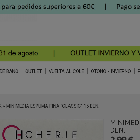
DE BAÑO
OUTLET
VUELTA AL COLE
OTOÑO - INVIERNO
R
»
MINIMEDIA ESPUMA FINA "CLASSIC" 15 DEN.
MINIMEDI
DEN.
2,99 €