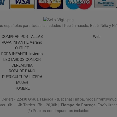
españolas para todas las edades | Recién nacido, Bebé, Niña y Niño 
COMPRAR POR TALLAS
Web
ROPA INFANTIL Verano
OUTLET
ROPA INFANTIL Invierno
LEOTARDOS CONDOR
CEREMONIA
ROPA DE BAÑO
PUERICULTURA LIGERA
MUJER
HOMBRE
- Cerler) - 22430 Graus, Huesca - (España) | info@modainfantilym
nas 10h - 14h Tardes 17h - 20,30h |
Tiempo de Entrega:
Envío Urge
(*) Precios con Impuestos incluidos