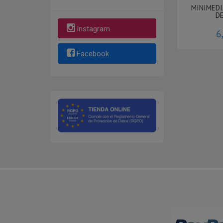
MINIMEDI
D
Instagram
6
Facebook