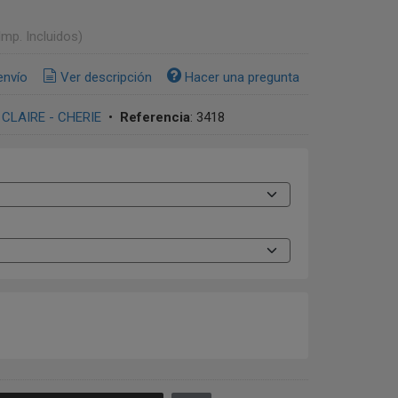
Imp. Incluidos)
envío
Ver descripción
Hacer una pregunta
 CLAIRE - CHERIE
•
Referencia
:
3418