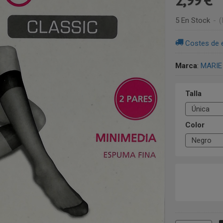
5 En Stock
-
(
Costes de 
Marca
:
MARIE
Talla
Color