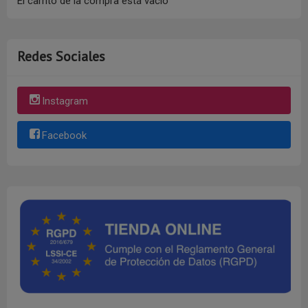
El carrito de la compra está vacío
Redes Sociales
Instagram
Facebook