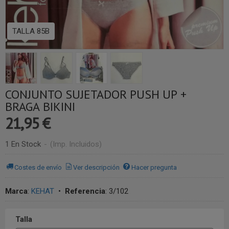
TALLA 85B
CONJUNTO SUJETADOR PUSH UP +
BRAGA BIKINI
21,95 €
1 En Stock
-
(Imp. Incluidos)
Costes de envío
Ver descripción
Hacer pregunta
Marca
:
KEHAT
•
Referencia
:
3/102
Talla