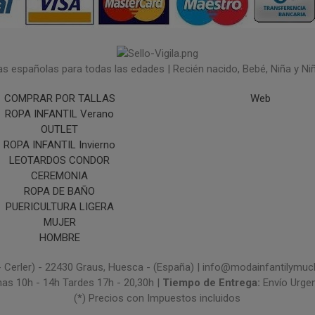
españolas para todas las edades | Recién nacido, Bebé, Niña y Niño 
COMPRAR POR TALLAS
Web
ROPA INFANTIL Verano
OUTLET
ROPA INFANTIL Invierno
LEOTARDOS CONDOR
CEREMONIA
ROPA DE BAÑO
PUERICULTURA LIGERA
MUJER
HOMBRE
- Cerler) - 22430 Graus, Huesca - (España) | info@modainfantilym
nas 10h - 14h Tardes 17h - 20,30h |
Tiempo de Entrega:
Envío Urge
(*) Precios con Impuestos incluidos