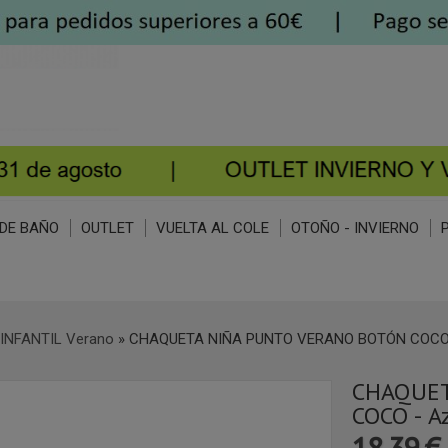
DE BAÑO
OUTLET
VUELTA AL COLE
OTOÑO - INVIERNO
INFANTIL Verano
»
CHAQUETA NIÑA PUNTO VERANO BOTÓN COCO -
CHAQUET
COCO - A
18,39 €