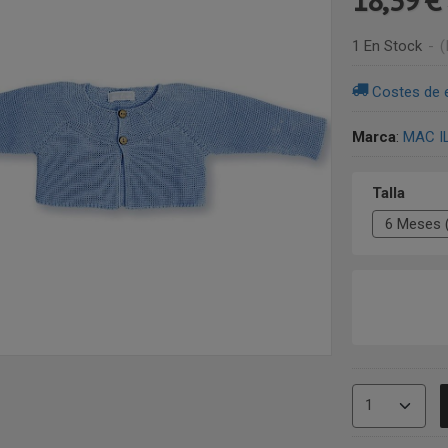
1 En Stock
-
(
Costes de 
Marca
:
MAC I
Talla