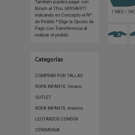
También puedes pagar con
Bizum al Tfno. 609546971
1 MES / 59
indicando en Concepto el Nº
de Pedido * Elige la Opción de
Pago con Transferencia al
realizar el pedido.
Categorías
COMPRAR POR TALLAS
ROPA INFANTIL Verano
OUTLET
ROPA INFANTIL Invierno
LEOTARDOS CONDOR
CEREMONIA