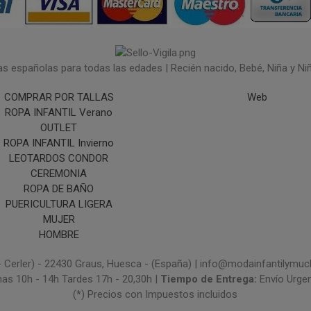
españolas para todas las edades | Recién nacido, Bebé, Niña y Niño 
COMPRAR POR TALLAS
Web
ROPA INFANTIL Verano
OUTLET
ROPA INFANTIL Invierno
LEOTARDOS CONDOR
CEREMONIA
ROPA DE BAÑO
PUERICULTURA LIGERA
MUJER
HOMBRE
- Cerler) - 22430 Graus, Huesca - (España) | info@modainfantilym
nas 10h - 14h Tardes 17h - 20,30h |
Tiempo de Entrega:
Envío Urge
(*) Precios con Impuestos incluidos