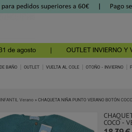
DE BAÑO
OUTLET
VUELTA AL COLE
OTOÑO - INVIERNO
INFANTIL Verano
»
CHAQUETA NIÑA PUNTO VERANO BOTÓN COCO 
CHAQUET
COCO - V
18,39 €