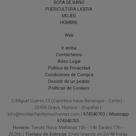
ROPA DE BAÑO
PUERICULTURA LIGERA
MUJER
HOMBRE
Web
Ir arriba
Contáctanos
Aviso Legal
Política de Privacidad
Condiciones de Compra
Desistir de un pedido
Políticas de Cookies
C/Miguel Cuervo,13 (Carretera hacia Benasque - Cerler) -
22430 Graus, Huesca - (España) |
info@modainfantilymuchomas.com |
974540703
|
Whatsapp
974540703
Horario:
Tienda física: Mañanas 10h - 14h Tardes 17h -
20,30h |
Tiempo de Entrega:
Envío Urgente en 24/48 horas