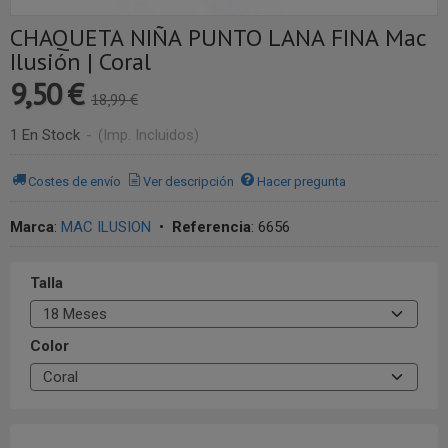
CHAQUETA NIÑA PUNTO LANA FINA Mac
Ilusión | Coral
9,50 €
18,99 €
1 En Stock
-
(Imp. Incluidos)
Costes de envío
Ver descripción
Hacer pregunta
Marca
:
MAC ILUSION
•
Referencia
:
6656
Talla
Color