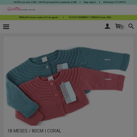
0
18 MESES / 80CM | CORAL