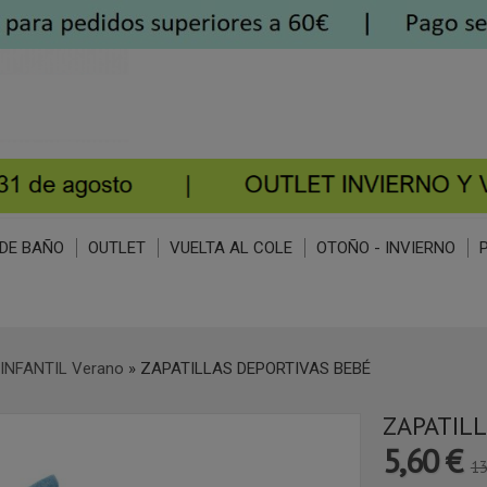
DE BAÑO
OUTLET
VUELTA AL COLE
OTOÑO - INVIERNO
INFANTIL Verano
»
ZAPATILLAS DEPORTIVAS BEBÉ
ZAPATIL
5,60 €
13