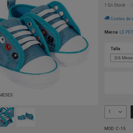
1 En Stock
-
(
Costes de 
Marca
:
LE PE
Talla
6 MESES
MOD: C-15