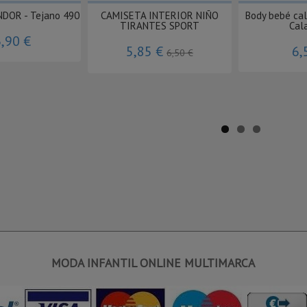
NDOR - Tejano 490
CAMISETA INTERIOR NIÑO
Body bebé ca
TIRANTES SPORT
Cal
,90 €
5,85 €
6,
6,50 €
MODA INFANTIL ONLINE MULTIMARCA