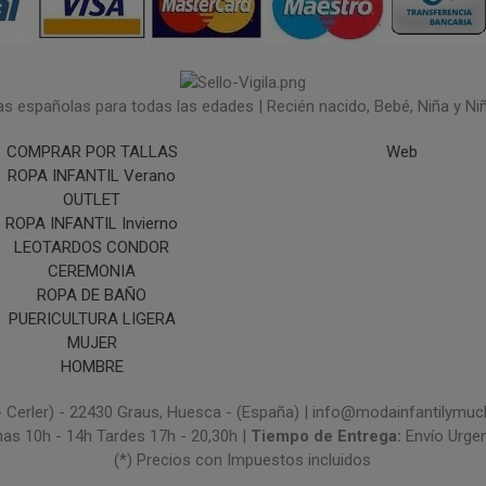
españolas para todas las edades | Recién nacido, Bebé, Niña y Niño 
COMPRAR POR TALLAS
Web
ROPA INFANTIL Verano
OUTLET
ROPA INFANTIL Invierno
LEOTARDOS CONDOR
CEREMONIA
ROPA DE BAÑO
PUERICULTURA LIGERA
MUJER
HOMBRE
- Cerler) - 22430 Graus, Huesca - (España) | info@modainfantilym
nas 10h - 14h Tardes 17h - 20,30h |
Tiempo de Entrega:
Envío Urge
(*) Precios con Impuestos incluidos