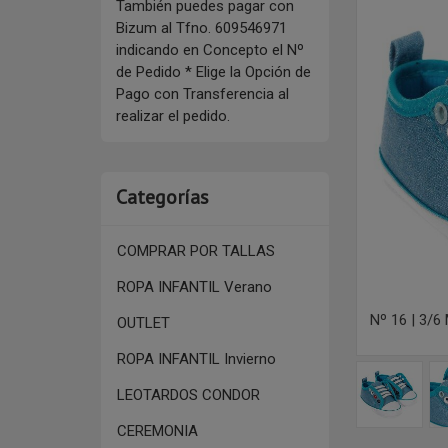
También puedes pagar con
Bizum al Tfno. 609546971
indicando en Concepto el Nº
de Pedido * Elige la Opción de
Pago con Transferencia al
realizar el pedido.
Categorías
COMPRAR POR TALLAS
ROPA INFANTIL Verano
Nº 16 | 3/
OUTLET
ROPA INFANTIL Invierno
LEOTARDOS CONDOR
CEREMONIA