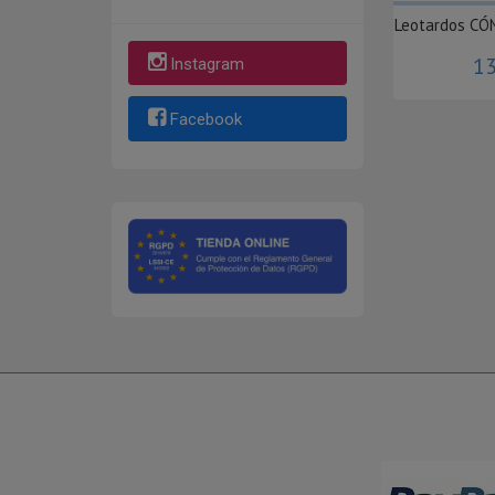
Leotardos CÓ
13
Instagram
Facebook