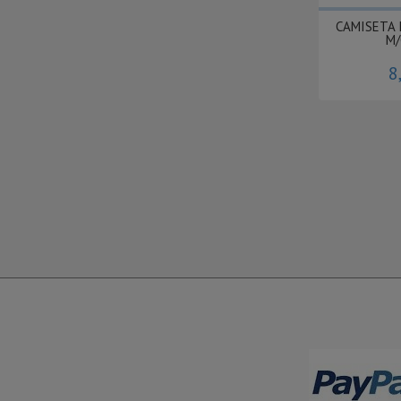
CAMISETA 
M/
8