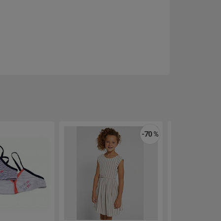
-70 %