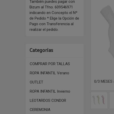
También puedes pagar con
Bizum al Tfno. 609546971
indicando en Concepto el Nº
de Pedido * Elige la Opción de
Pago con Transferencia al
realizar el pedido.
Categorías
COMPRAR POR TALLAS
ROPA INFANTIL Verano
0/3 MESES 
OUTLET
ROPA INFANTIL Invierno
LEOTARDOS CONDOR
CEREMONIA