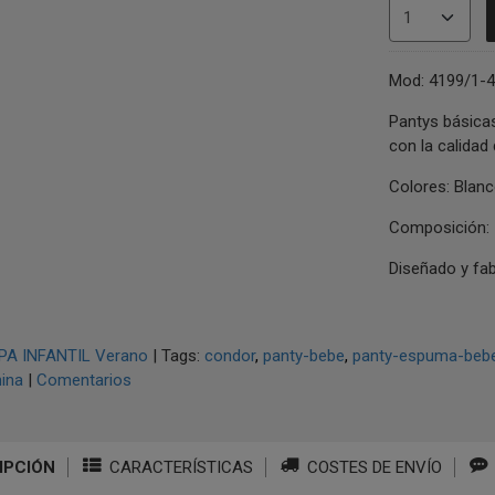
Mod: 4199/1-
Pantys básicas
con la calidad
Colores: Blan
Composición: 
Diseñado y fa
PA INFANTIL Verano
|
Tags:
condor
panty-bebe
panty-espuma-beb
ina
|
Comentarios
IPCIÓN
CARACTERÍSTICAS
COSTES DE ENVÍO