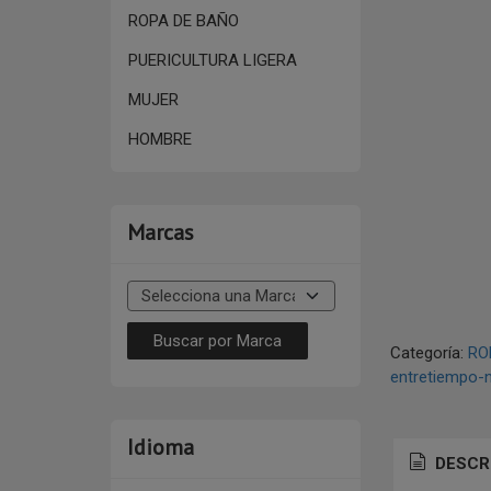
ROPA DE BAÑO
PUERICULTURA LIGERA
MUJER
HOMBRE
Marcas
Categoría:
RO
entretiempo-n
Idioma
DESCR