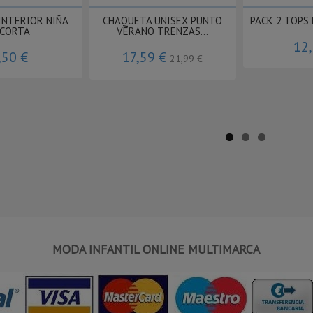
INTERIOR NIÑA
CHAQUETA UNISEX PUNTO
PACK 2 TOPS
CORTA
VERANO TRENZAS...
12
,50 €
17,59 €
21,99 €
MODA INFANTIL ONLINE MULTIMARCA