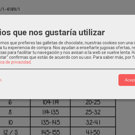
9/1-4189/1
ios que nos gustaría utilizar
os que prefieres las galletas de chocolate, nuestras cookies son una
 a tu experiencia de compra. Nos ayudan a enseñarte jugosas ofertas, 
ias para facilitar tu navegación y nos avisan si la web se vuelve lenta. 
eptar" confirmas que estás de acuerdo con su uso.
Para saber más, por f
ica de privacidad
.
s
Acept