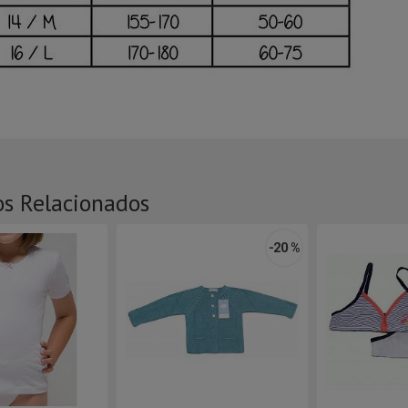
os Relacionados
-20 %