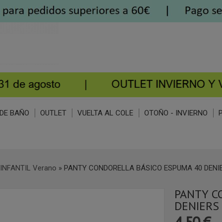
DE BAÑO
OUTLET
VUELTA AL COLE
OTOÑO - INVIERNO
INFANTIL Verano
»
PANTY CONDORELLA BÁSICO ESPUMA 40 DENI
PANTY C
DENIERS
4,50 €