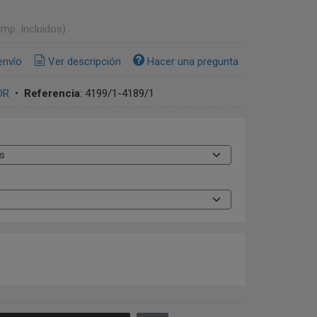
Imp. Incluidos)
envío
Ver descripción
Hacer una pregunta
OR
•
Referencia
:
4199/1-4189/1