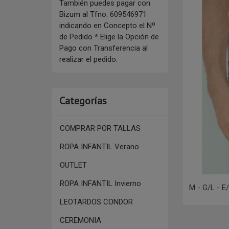
También puedes pagar con
Bizum al Tfno. 609546971
indicando en Concepto el Nº
de Pedido * Elige la Opción de
Pago con Transferencia al
realizar el pedido.
Categorías
COMPRAR POR TALLAS
ROPA INFANTIL Verano
OUTLET
ROPA INFANTIL Invierno
M - G/L - E
LEOTARDOS CONDOR
CEREMONIA