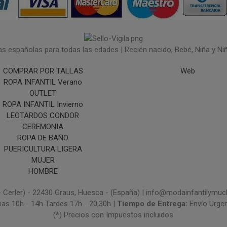
españolas para todas las edades | Recién nacido, Bebé, Niña y Niño 
COMPRAR POR TALLAS
Web
ROPA INFANTIL Verano
OUTLET
ROPA INFANTIL Invierno
LEOTARDOS CONDOR
CEREMONIA
ROPA DE BAÑO
PUERICULTURA LIGERA
MUJER
HOMBRE
- Cerler) - 22430 Graus, Huesca - (España) | info@modainfantilym
nas 10h - 14h Tardes 17h - 20,30h |
Tiempo de Entrega:
Envío Urge
(*) Precios con Impuestos incluidos