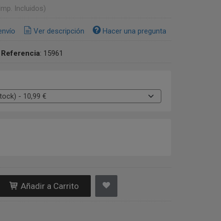
Imp. Incluidos)
envío
Ver descripción
Hacer una pregunta
•
Referencia
:
15961
Añadir a Carrito