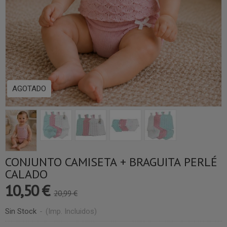
AGOTADO
CONJUNTO CAMISETA + BRAGUITA PERLÉ
CALADO
10,50 €
20,99 €
Sin Stock
-
(Imp. Incluidos)