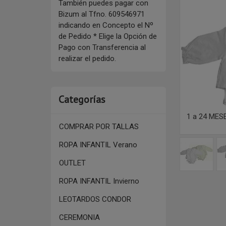
También puedes pagar con
Bizum al Tfno. 609546971
indicando en Concepto el Nº
de Pedido * Elige la Opción de
Pago con Transferencia al
realizar el pedido.
Categorías
1 a 24 MES
COMPRAR POR TALLAS
ROPA INFANTIL Verano
OUTLET
ROPA INFANTIL Invierno
LEOTARDOS CONDOR
CEREMONIA