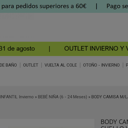
DE BAÑO
OUTLET
VUELTA AL COLE
OTOÑO - INVIERNO
INFANTIL Invierno
»
BEBÉ NIÑA (6 - 24 Meses)
»
BODY CAMISA M/L
BODY CA