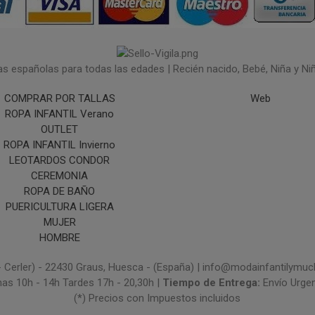
españolas para todas las edades | Recién nacido, Bebé, Niña y Niño 
COMPRAR POR TALLAS
Web
ROPA INFANTIL Verano
OUTLET
ROPA INFANTIL Invierno
LEOTARDOS CONDOR
CEREMONIA
ROPA DE BAÑO
PUERICULTURA LIGERA
MUJER
HOMBRE
- Cerler) - 22430 Graus, Huesca - (España) | info@modainfantilym
nas 10h - 14h Tardes 17h - 20,30h |
Tiempo de Entrega:
Envío Urge
(*) Precios con Impuestos incluidos