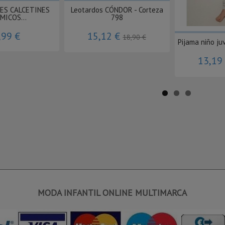
RES CALCETINES
Leotardos CÓNDOR - Corteza
MICOS...
798
,99 €
15,12 €
18,90 €
Pijama niño juv
13,19
MODA INFANTIL ONLINE MULTIMARCA