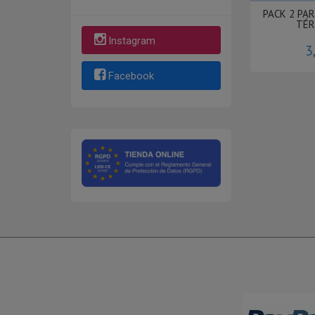
PACK 2 PA
TÉR
Instagram
3
Facebook