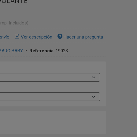
VOLANTE
Imp. Incluidos)
envío
Ver descripción
Hacer una pregunta
MARO BABY
•
Referencia
:
19023