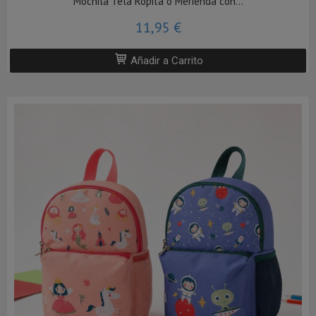
Mochila Tela Ropita o Merienda con...
11,95 €
Añadir a Carrito