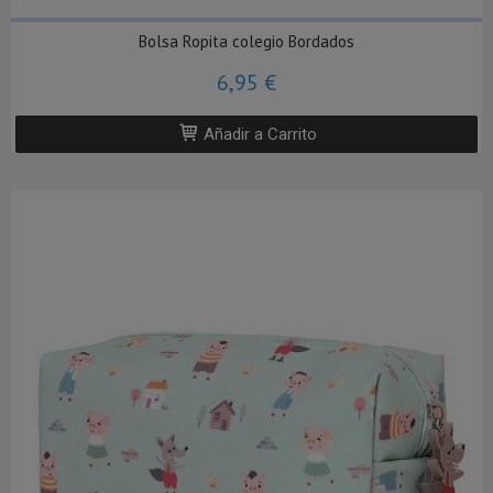
Bolsa Ropita colegio Bordados
6,95 €
Añadir a Carrito