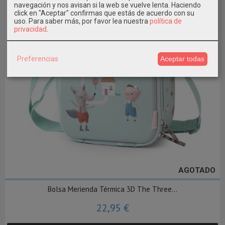
navegación y nos avisan si la web se vuelve lenta. Haciendo
click en "Aceptar" confirmas que estás de acuerdo con su
uso.
Para saber más, por favor lea nuestra
política de
privacidad
.
Preferencias
Aceptar todas
AGOTADO
Bolsa Merienda Térmica 3D The Three...
22,95 €