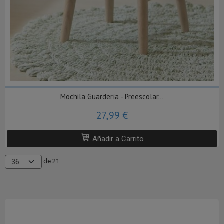
Mochila Guardería - Preescolar...
27,99 €
Añadir a Carrito
de 21