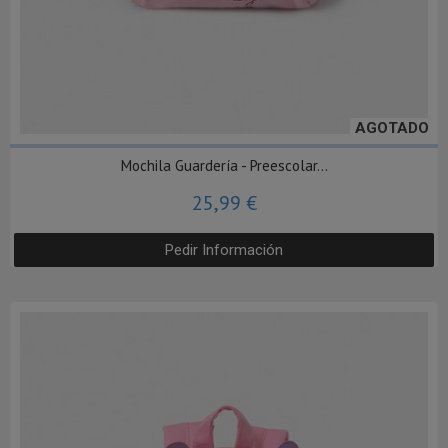
AGOTADO
Mochila Guardería - Preescolar...
25,99 €
Pedir Información