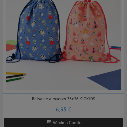
Bolsa de almuerzo 36x26 KIOKIDS
6,95 €
Añadir a Carrito