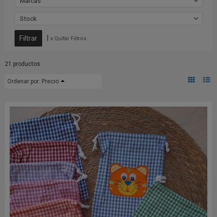
Marcas
Stock
|
x Quitar Filtros
21 productos
Ordenar por:
Precio