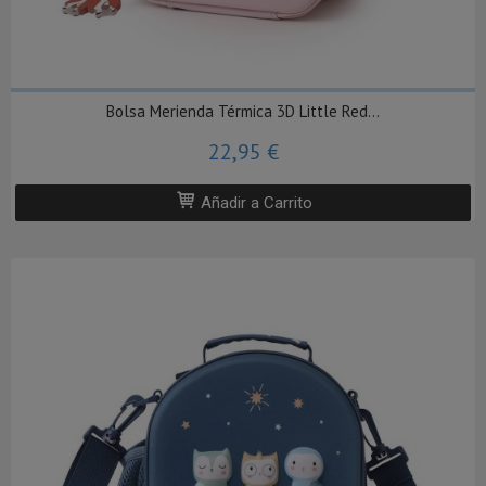
Bolsa Merienda Térmica 3D Little Red...
22,95 €
Añadir a Carrito