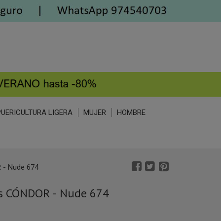
PUERICULTURA LIGERA
MUJER
HOMBRE
 - Nude 674
s CÓNDOR - Nude 674