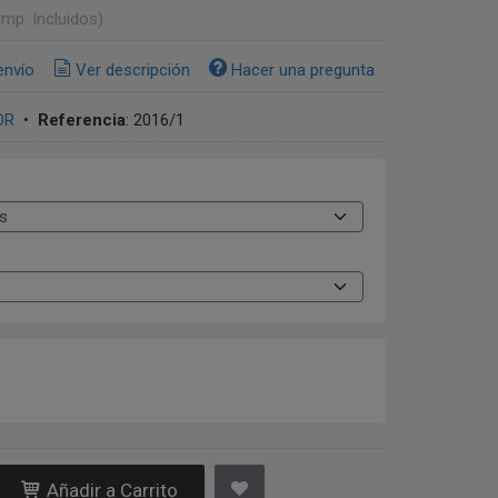
Imp. Incluidos)
envío
Ver descripción
Hacer una pregunta
OR
•
Referencia
:
2016/1
Añadir a Carrito