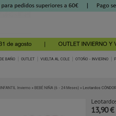
DE BAÑO
OUTLET
VUELTA AL COLE
OTOÑO - INVIERNO
INFANTIL Invierno
»
BEBÉ NIÑA (6 - 24 Meses)
»
Leotardos CÓNDOR
Leotardo
13,90 €