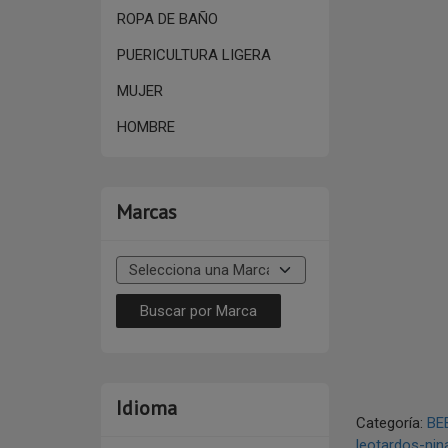
ROPA DE BAÑO
PUERICULTURA LIGERA
MUJER
HOMBRE
Marcas
Idioma
Categoría:
BE
leotardos-nin