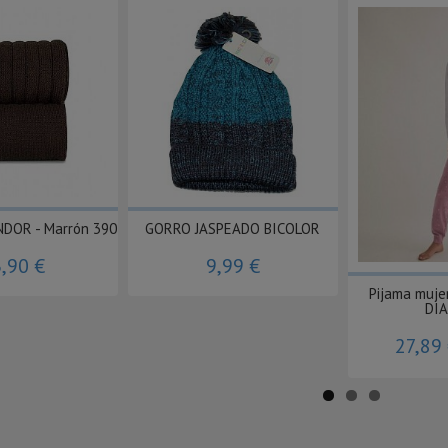
NDOR - Marrón 390
GORRO JASPEADO BICOLOR
,90 €
9,99 €
Pijama muje
DIA
27,89