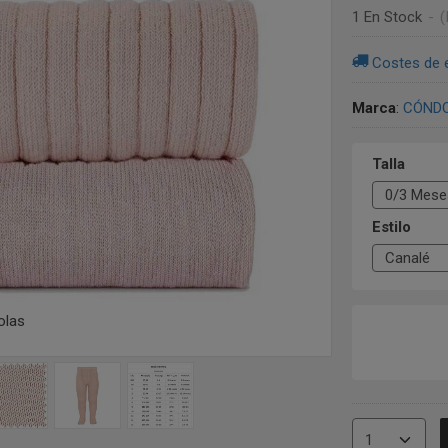
1 En Stock
-
(
Costes de 
Marca
:
CÓND
Talla
Estilo
olas