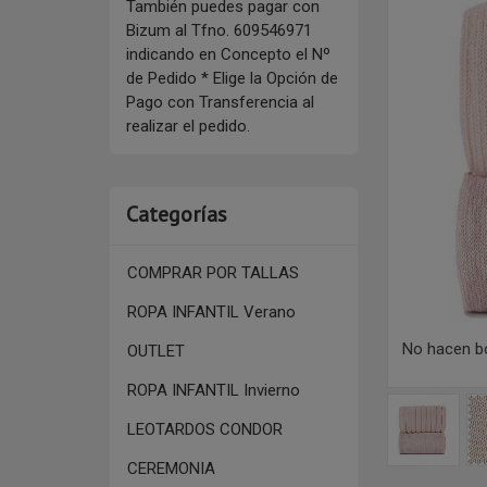
También puedes pagar con
Bizum al Tfno. 609546971
indicando en Concepto el Nº
de Pedido * Elige la Opción de
Pago con Transferencia al
realizar el pedido.
Categorías
COMPRAR POR TALLAS
ROPA INFANTIL Verano
No hacen b
OUTLET
ROPA INFANTIL Invierno
LEOTARDOS CONDOR
CEREMONIA