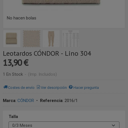
No hacen bolas
Leotardos CÓNDOR - Lino 304
13,90 €
1 En Stock
-
(Imp. Incluidos)
Costes de envío
Ver descripción
Hacer pregunta
Marca
:
CÓNDOR
•
Referencia
:
2016/1
Talla