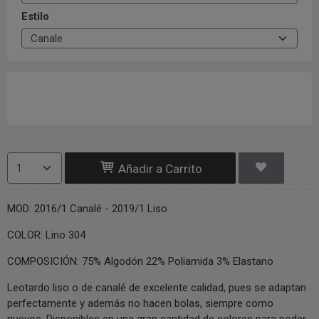
Estilo
Añadir a Carrito
MOD: 2016/1 Canalé - 2019/1 Liso
COLOR: Lino 304
COMPOSICIÓN: 75% Algodón 22% Poliamida 3% Elastano
Leotardo liso o de canalé de excelente calidad, pues se adaptan
perfectamente y además no hacen bolas, siempre como
nuevos. Disponibles en una gran cantidad de colores para poder