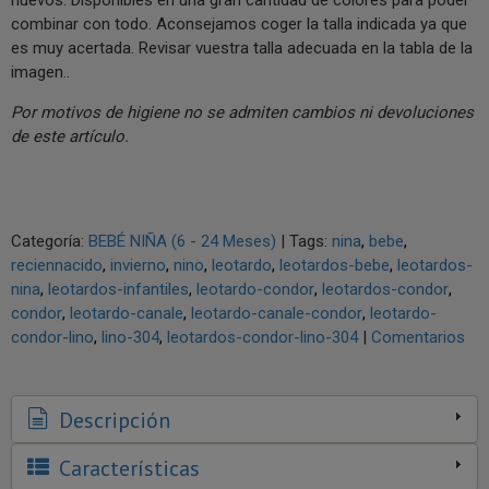
combinar con todo. Aconsejamos coger la talla indicada ya que
es muy acertada. Revisar vuestra talla adecuada en la tabla de la
imagen..
Por motivos de higiene no se admiten cambios ni devoluciones
de este artículo.
Categoría:
BEBÉ NIÑA (6 - 24 Meses)
|
Tags:
nina
bebe
reciennacido
invierno
nino
leotardo
leotardos-bebe
leotardos-
nina
leotardos-infantiles
leotardo-condor
leotardos-condor
condor
leotardo-canale
leotardo-canale-condor
leotardo-
condor-lino
lino-304
leotardos-condor-lino-304
|
Comentarios
Descripción
Características